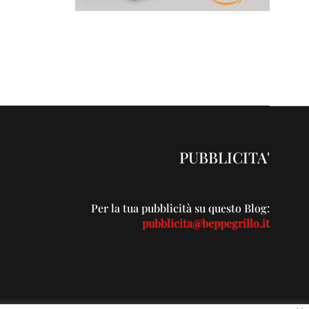
PUBBLICITA'
Per la tua pubblicità su questo Blog:
pubblicita@beppegrillo.it