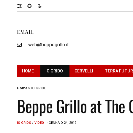
EMAIL
web@beppegrillo.it
HOME
IO GRIDO
CERVELLI
TERRA FUTU
Home
>
IO GRIDO
Beppe Grillo at The 
IO GRIDO
/
VIDEO
- GENNAIO 24, 2019