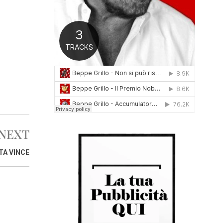
0
1
6
NEXT
TA VINCE