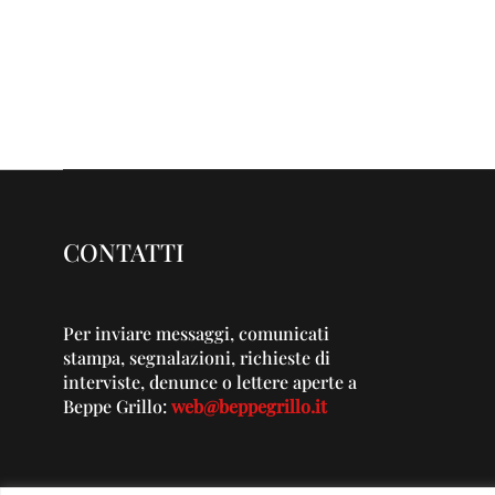
CONTATTI
Per inviare messaggi, comunicati
stampa, segnalazioni, richieste di
interviste, denunce o lettere aperte a
Beppe Grillo:
web@beppegrillo.it