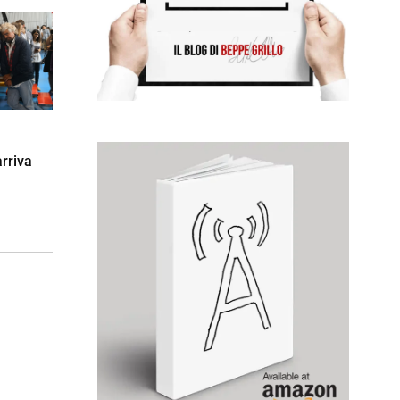
arriva