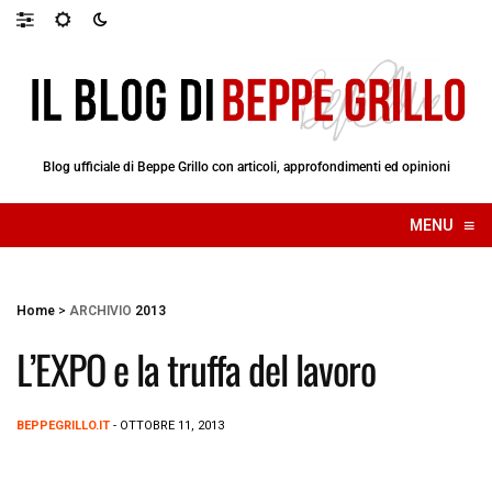
Blog ufficiale di Beppe Grillo con articoli, approfondimenti ed opinioni
≡
MENU
☰
Home
>
ARCHIVIO
2013
L’EXPO e la truffa del lavoro
BEPPEGRILLO.IT
- OTTOBRE 11, 2013