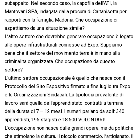
subappalto. Nel secondo caso, la capofila dell’ATI, la
Mantovani SPA, indagata dalla procura di Caltanisetta per
rapporti con la famiglia Madonia. Che occupazione ci
aspettiamo da una situazione simile?
L’altro settore che dovrebbe generare occupazione è legato
alle opere infrastrutturali connesse ad Expo. Sappiamo
bene che il settore del movimento terra è in mano alla
criminalità organizzata. Che occupazione da questo
settore?
L’ultimo settore occupazionale è quello che nasce con il
Protocollo del Sito Espositivo firmato a fine luglio tra Expo
e le Organizzazioni Sindacali. La tipologia prevalente di
lavoro sarà quella dell’apprendistato: contratti a termine
della durata di 7 – 12 mesi. I numeri parlano da soli: 340
apprendisti, 195 stagisti e 18.500 VOLONTARI!
L’occupazione non nasce dalle grandi opere, ma da politiche
che stimolano la cultura, il piccolo commercio, l’artigianato, il