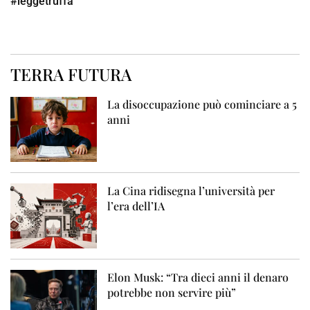
#leggetruffa
TERRA FUTURA
La disoccupazione può cominciare a 5
anni
La Cina ridisegna l’università per
l’era dell’IA
Elon Musk: “Tra dieci anni il denaro
potrebbe non servire più”