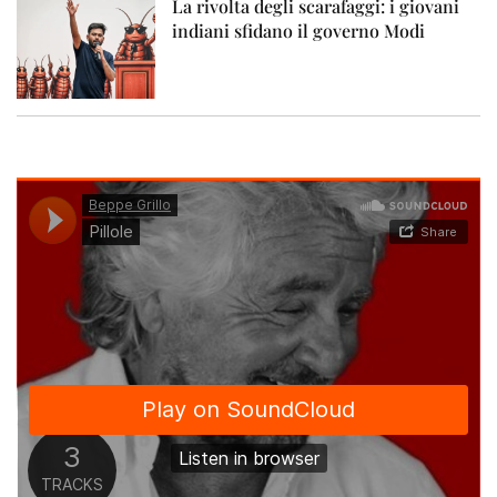
La rivolta degli scarafaggi: i giovani
indiani sfidano il governo Modi