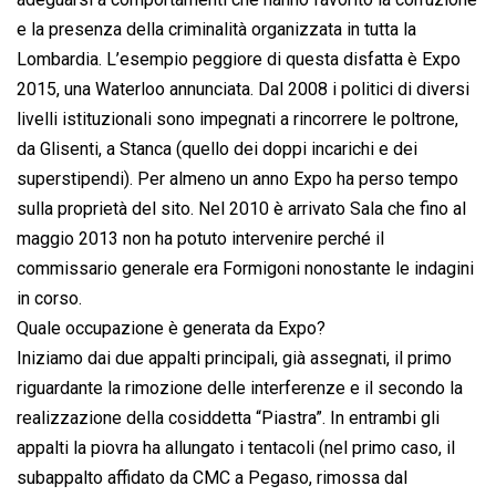
e la presenza della criminalità organizzata in tutta la
Lombardia. L’esempio peggiore di questa disfatta è Expo
2015, una Waterloo annunciata. Dal 2008 i politici di diversi
livelli istituzionali sono impegnati a rincorrere le poltrone,
da Glisenti, a Stanca (quello dei doppi incarichi e dei
superstipendi). Per almeno un anno Expo ha perso tempo
sulla proprietà del sito. Nel 2010 è arrivato Sala che fino al
maggio 2013 non ha potuto intervenire perché il
commissario generale era Formigoni nonostante le indagini
in corso.
Quale occupazione è generata da Expo?
Iniziamo dai due appalti principali, già assegnati, il primo
riguardante la rimozione delle interferenze e il secondo la
realizzazione della cosiddetta “Piastra”. In entrambi gli
appalti la piovra ha allungato i tentacoli (nel primo caso, il
subappalto affidato da CMC a Pegaso, rimossa dal