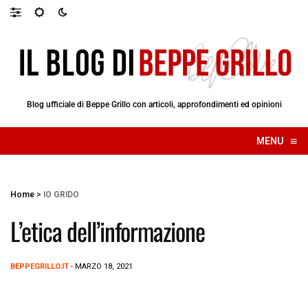
Blog ufficiale di Beppe Grillo con articoli, approfondimenti ed opinioni
≡
MENU
☰
Home
>
IO GRIDO
L’etica dell’informazione
BEPPEGRILLO.IT
- MARZO 18, 2021