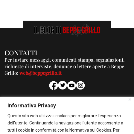
CONTATTI
Per inviare messaggi, comunicati stampa, segnalazioni,
richieste di interviste, denunce o lettere aperte a Beppe
Grillo:
web@beppegrillo.it
PUBBLICITA'
Informativa Privacy
Per la tua pubblicità su questo Blog:
Questo sito web utilizza i cookies per migliorare l'esperienza
pubblicita@beppegrillo.it
dell'utente. Continuando la navigazione l'utente acconsente a
tutti i cookie in conformità con la Normativa sui Cookies. Per
HOMEPAGE
COOKIE POLICY
PRIVACY POLICY
CONTATTI