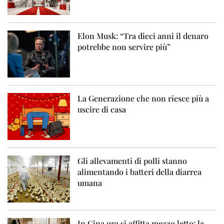
Elon Musk: “Tra dieci anni il denaro
potrebbe non servire più”
La Generazione che non riesce più a
uscire di casa
Gli allevamenti di polli stanno
alimentando i batteri della diarrea
umana
In Cina ora si affitta mezzo letto: la