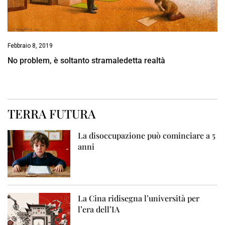
Febbraio 8, 2019
No problem, è soltanto stramaledetta realtà
TERRA FUTURA
La disoccupazione può cominciare a 5
anni
La Cina ridisegna l’università per
l’era dell’IA