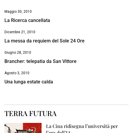
Maggio 30, 2010
La Ricerca cancellata
Dicembre 21, 2010
La messa da requiem del Sole 24 Ore
Giugno 28, 2010
Brancher: telepatia da San Vittore
Agosto 3, 2010
Una lunga estate calda
TERRA FUTURA
La Cina ridisegna l’università per
l’era dell’IA