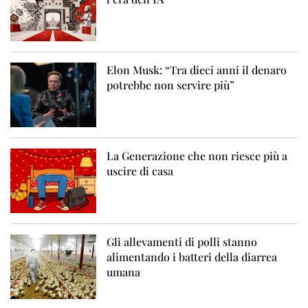
Elon Musk: “Tra dieci anni il denaro
potrebbe non servire più”
La Generazione che non riesce più a
uscire di casa
Gli allevamenti di polli stanno
alimentando i batteri della diarrea
umana