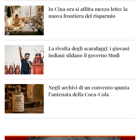
In Cina ora si affitta mezzo letto: la
nuova frontiera del risparmio
La rivolta degli scarafaggi: i giovani
indiani sfidano il governo Modi
Negli archivi di un convento spunta
l’antenata della Coca-Cola