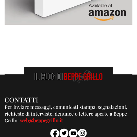
CONTATTI
Per inviare messaggi, comunicati stampa, segnalazioni,
richieste di interviste, denunce o lettere aperte a Beppe
Grillo:
web@beppegrillo.it