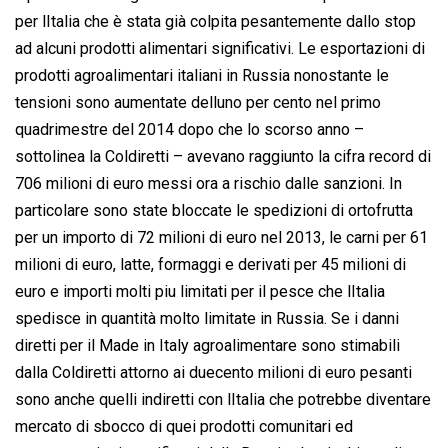
per lItalia che è stata già colpita pesantemente dallo stop
ad alcuni prodotti alimentari significativi. Le esportazioni di
prodotti agroalimentari italiani in Russia nonostante le
tensioni sono aumentate delluno per cento nel primo
quadrimestre del 2014 dopo che lo scorso anno –
sottolinea la Coldiretti – avevano raggiunto la cifra record di
706 milioni di euro messi ora a rischio dalle sanzioni. In
particolare sono state bloccate le spedizioni di ortofrutta
per un importo di 72 milioni di euro nel 2013, le carni per 61
milioni di euro, latte, formaggi e derivati per 45 milioni di
euro e importi molti piu limitati per il pesce che lItalia
spedisce in quantità molto limitate in Russia. Se i danni
diretti per il Made in Italy agroalimentare sono stimabili
dalla Coldiretti attorno ai duecento milioni di euro pesanti
sono anche quelli indiretti con lItalia che potrebbe diventare
mercato di sbocco di quei prodotti comunitari ed