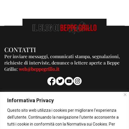
CONTATTI
Per inviare messaggi, comunicati stampa, segnalazioni,
richieste di interviste, denunce o lettere aperte a Beppe
Grillo:
web@beppegrillo.it
PUBBLICITA'
Informativa Privacy
Per la tua pubblicità su questo Blog:
Questo sito web utilizza i cookies per migliorare l'esperienza
pubblicita@beppegrillo.it
dell'utente. Continuando la navigazione l'utente acconsente a
tutti i cookie in conformità con la Normativa sui Cookies. Per
HOMEPAGE
COOKIE POLICY
PRIVACY POLICY
CONTATTI