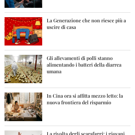
La Generazione che non riesce più a
uscire di casa
Gli allevamenti di polli stanno
alimentando i batteri della diarrea
umana
In Cina ora si affitta mezzo letto: la
nuova frontiera del risparmio
La rivolta degli scarafaggi: i giovani