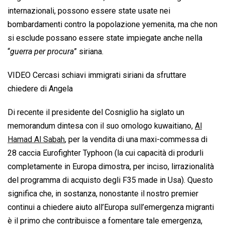
internazionali, possono essere state usate nei
bombardamenti contro la popolazione yemenita, ma che non
si esclude possano essere state impiegate anche nella
“
guerra per procura
” siriana.
VIDEO Cercasi schiavi immigrati siriani da sfruttare
chiedere di Angela
Di recente il presidente del Cosniglio ha siglato un
memorandum dintesa con il suo omologo kuwaitiano,
Al
Hamad Al Sabah
, per la vendita di una maxi-commessa di
28 caccia Eurofighter Typhoon (la cui capacità di produrli
completamente in Europa dimostra, per inciso, lirrazionalità
del programma di acquisto degli F35 made in Usa). Questo
significa che, in sostanza, nonostante il nostro premier
continui a chiedere aiuto all’Europa sull’emergenza migranti
è il primo che contribuisce a fomentare tale emergenza,