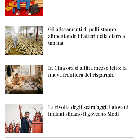
Gli allevamenti di polli stanno
alimentando i batteri della diarrea
umana
In Cina ora si affitta mezzo letto: la
nuova frontiera del risparmio
La rivolta degli scarafaggi: i giovani
indiani sfidano il governo Modi