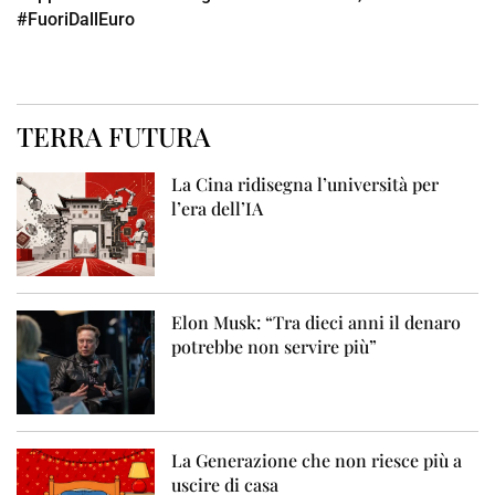
#FuoriDallEuro
TERRA FUTURA
La Cina ridisegna l’università per
l’era dell’IA
Elon Musk: “Tra dieci anni il denaro
potrebbe non servire più”
La Generazione che non riesce più a
uscire di casa