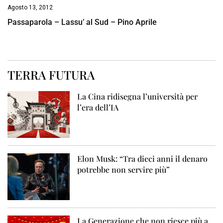
Agosto 13, 2012
Passaparola – Lassu’ al Sud – Pino Aprile
TERRA FUTURA
La Cina ridisegna l’università per
l’era dell’IA
Elon Musk: “Tra dieci anni il denaro
potrebbe non servire più”
La Generazione che non riesce più a