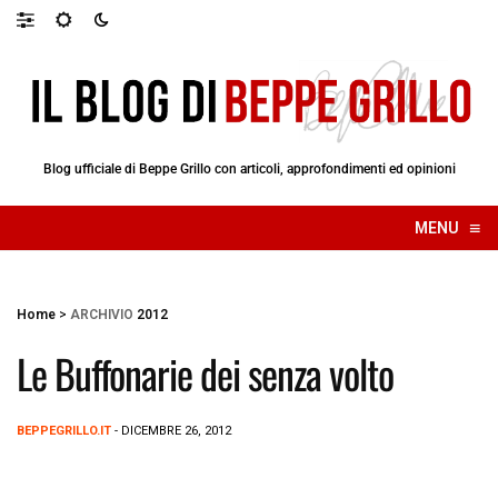
Blog ufficiale di Beppe Grillo con articoli, approfondimenti ed opinioni
≡
MENU
☰
Home
>
ARCHIVIO
2012
Le Buffonarie dei senza volto
BEPPEGRILLO.IT
- DICEMBRE 26, 2012