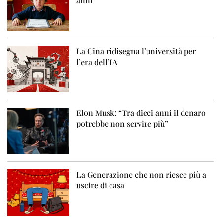
anni
La Cina ridisegna l’università per
l’era dell’IA
Elon Musk: “Tra dieci anni il denaro
potrebbe non servire più”
La Generazione che non riesce più a
uscire di casa