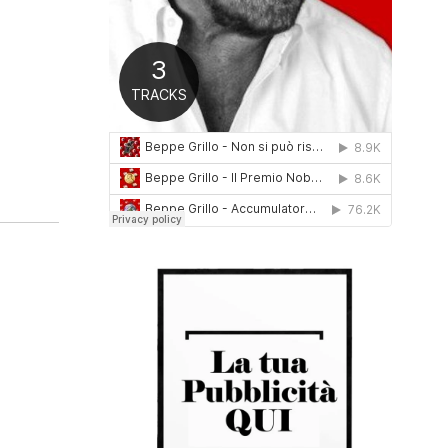
0
1
6