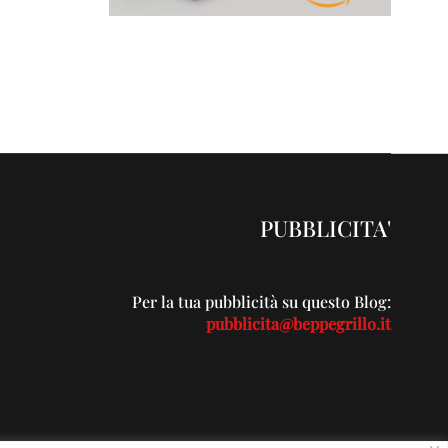
PUBBLICITA'
Per la tua pubblicità su questo Blog:
pubblicita@beppegrillo.it