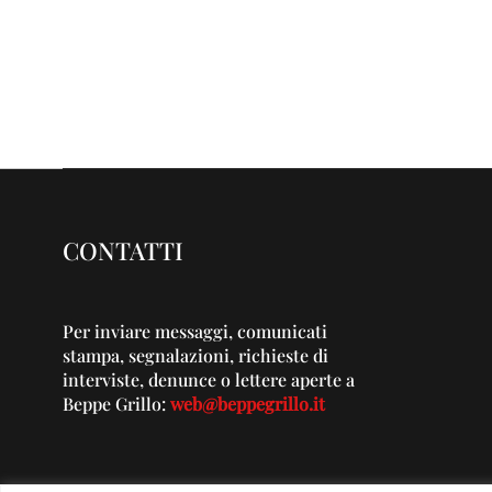
CONTATTI
Per inviare messaggi, comunicati
stampa, segnalazioni, richieste di
interviste, denunce o lettere aperte a
Beppe Grillo:
web@beppegrillo.it