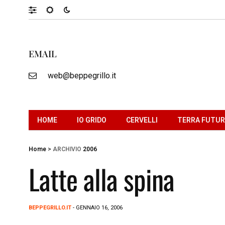
EMAIL
web@beppegrillo.it
HOME
IO GRIDO
CERVELLI
TERRA FUTU
Home
>
ARCHIVIO
2006
Latte alla spina
BEPPEGRILLO.IT
- GENNAIO 16, 2006