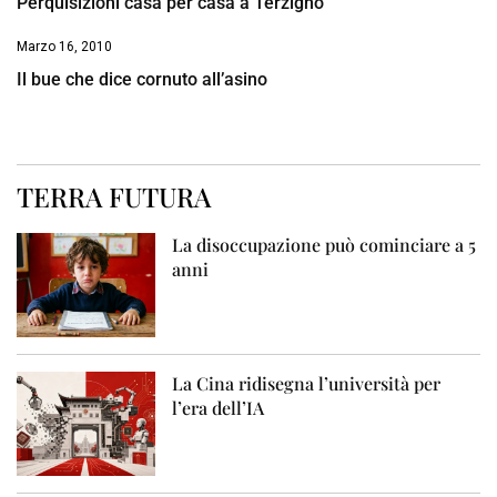
Perquisizioni casa per casa a Terzigno
Marzo 16, 2010
Il bue che dice cornuto all’asino
TERRA FUTURA
La disoccupazione può cominciare a 5
anni
La Cina ridisegna l’università per
l’era dell’IA