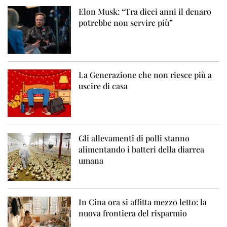
Elon Musk: “Tra dieci anni il denaro
potrebbe non servire più”
La Generazione che non riesce più a
uscire di casa
Gli allevamenti di polli stanno
alimentando i batteri della diarrea
umana
In Cina ora si affitta mezzo letto: la
nuova frontiera del risparmio