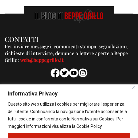
CONTATTI
Per inviare messaggi, comunicati stampa, segnalazioni,
richieste di interviste, denunce o lettere aperte a Beppe
Grillo:
web@beppegrillo.it
PUBBLICITA'
Informativa Privacy
Per la tua pubblicità su questo Blog:
Questo sito web utilizza i cookies per migliorare l'esperienza
pubblicita@beppegrillo.it
dell'utente. Continuando la navigazione l'utente acconsente a
tutti i cookie in conformità con la Normativa sui Cookies. Per
HOMEPAGE
COOKIE POLICY
PRIVACY POLICY
CONTATTI
maggiori informazioni visualizza la
Cookie Policy