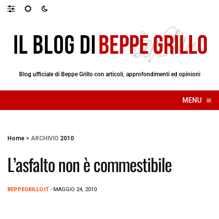
Blog ufficiale di Beppe Grillo con articoli, approfondimenti ed opinioni
≡
MENU
☰
Home
>
ARCHIVIO
2010
L’asfalto non è commestibile
BEPPEGRILLO.IT
- MAGGIO 24, 2010