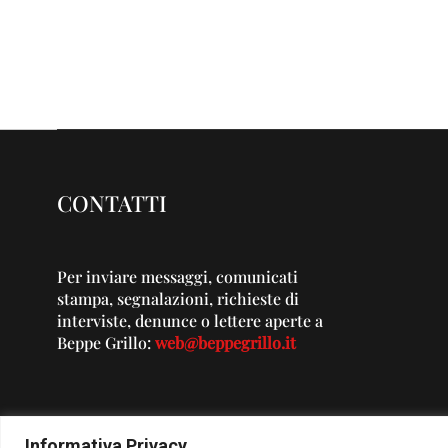
CONTATTI
Per inviare messaggi, comunicati
stampa, segnalazioni, richieste di
interviste, denunce o lettere aperte a
Beppe Grillo:
web@beppegrillo.it
Informativa Privacy