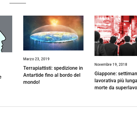
Marzo 23, 2019
Novembre 19, 2018
Terrapiattisti: spedizione in
Giappone: settima
Antartide fino al bordo del
e
lavorativa più lung
mondo!
morte da superlav