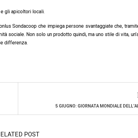
 gli apicoltori locali.
 onlus Sondacoop che impiega persone svantaggiate che, tramit
nità sociale. Non solo un prodotto quindi, ma uno stile di vita, un’
de differenza.
5 GIUGNO: GIORNATA MONDIALE DELL’
ELATED POST