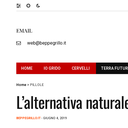
EMAIL
web@beppegrillo.it
HOME
IO GRIDO
CERVELLI
TERRA FUTU
Home
>
PILLOLE
L’alternativa naturale
BEPPEGRILLO.IT
- GIUGNO 4, 2019