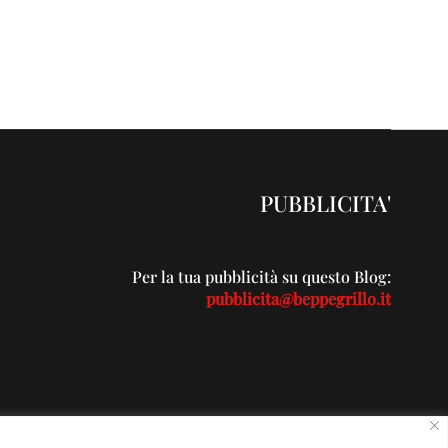
PUBBLICITA'
Per la tua pubblicità su questo Blog:
pubblicita@beppegrillo.it