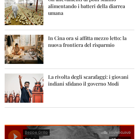
alimentando i batteri della diarrea
umana
In Cina ora si affitta mezzo letto: la
nuova frontiera del risparmio
La rivolta degli scarafaggi: i giovani
indiani sfidano il governo Modi