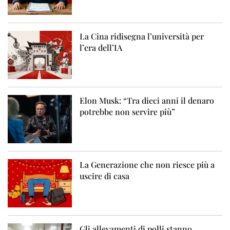
La Cina ridisegna l’università per
l’era dell’IA
Elon Musk: “Tra dieci anni il denaro
potrebbe non servire più”
La Generazione che non riesce più a
uscire di casa
Gli allevamenti di polli stanno