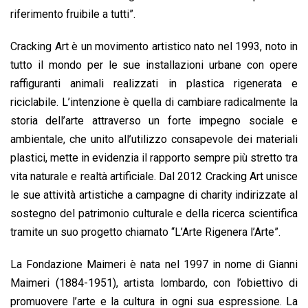
riferimento fruibile a tutti”.
Cracking Art è un movimento artistico nato nel 1993, noto in
tutto il mondo per le sue installazioni urbane con opere
raffiguranti animali realizzati in plastica rigenerata e
riciclabile. L’intenzione è quella di cambiare radicalmente la
storia dell’arte attraverso un forte impegno sociale e
ambientale, che unito all’utilizzo consapevole dei materiali
plastici, mette in evidenzia il rapporto sempre più stretto tra
vita naturale e realtà artificiale. Dal 2012 Cracking Art unisce
le sue attività artistiche a campagne di charity indirizzate al
sostegno del patrimonio culturale e della ricerca scientifica
tramite un suo progetto chiamato “L’Arte Rigenera l’Arte”.
La Fondazione Maimeri è nata nel 1997 in nome di Gianni
Maimeri (1884-1951), artista lombardo, con l’obiettivo di
promuovere l’arte e la cultura in ogni sua espressione. La