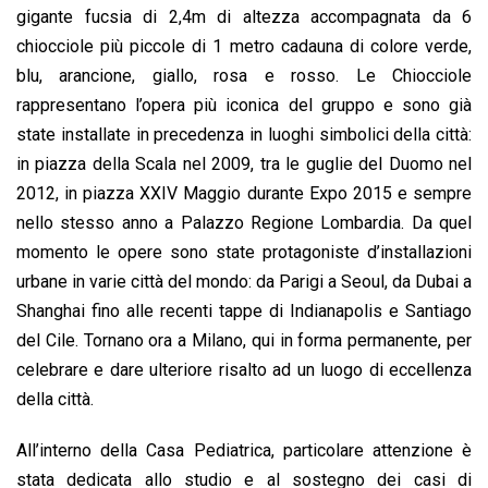
gigante fucsia di 2,4m di altezza accompagnata da 6
chiocciole più piccole di 1 metro cadauna di colore verde,
blu, arancione, giallo, rosa e rosso. Le Chiocciole
rappresentano l’opera più iconica del gruppo e sono già
state installate in precedenza in luoghi simbolici della città:
in piazza della Scala nel 2009, tra le guglie del Duomo nel
2012, in piazza XXIV Maggio durante Expo 2015 e sempre
nello stesso anno a Palazzo Regione Lombardia. Da quel
momento le opere sono state protagoniste d’installazioni
urbane in varie città del mondo: da Parigi a Seoul, da Dubai a
Shanghai fino alle recenti tappe di Indianapolis e Santiago
del Cile. Tornano ora a Milano, qui in forma permanente, per
celebrare e dare ulteriore risalto ad un luogo di eccellenza
della città.
All’interno della Casa Pediatrica, particolare attenzione è
stata dedicata allo studio e al sostegno dei casi di