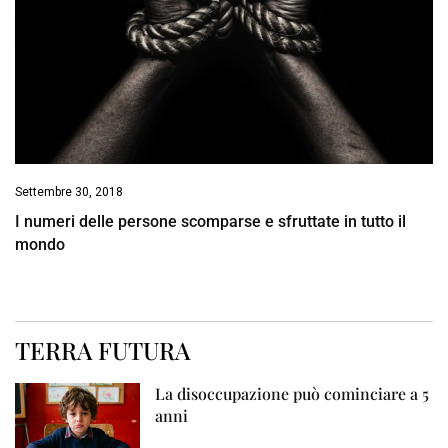
Settembre 30, 2018
I numeri delle persone scomparse e sfruttate in tutto il
mondo
TERRA FUTURA
La disoccupazione può cominciare a 5
anni