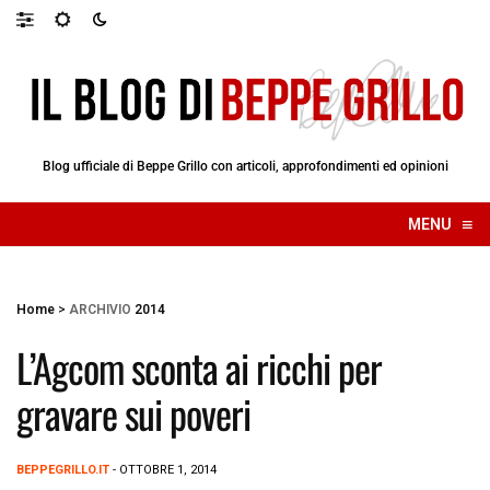
Blog ufficiale di Beppe Grillo con articoli, approfondimenti ed opinioni
≡
MENU
☰
Home
>
ARCHIVIO
2014
L’Agcom sconta ai ricchi per
gravare sui poveri
BEPPEGRILLO.IT
- OTTOBRE 1, 2014