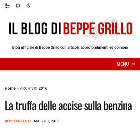
Blog ufficiale di Beppe Grillo con articoli, approfondimenti ed opinioni
≡
MENU
☰
Home
>
ARCHIVIO
2016
La truffa delle accise sulla benzina
BEPPEGRILLO.IT
- MARZO 1, 2016