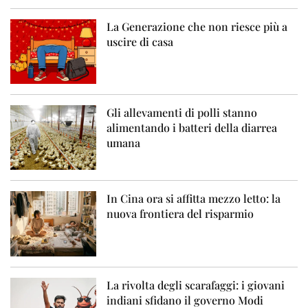
La Generazione che non riesce più a
uscire di casa
Gli allevamenti di polli stanno
alimentando i batteri della diarrea
umana
In Cina ora si affitta mezzo letto: la
nuova frontiera del risparmio
La rivolta degli scarafaggi: i giovani
indiani sfidano il governo Modi