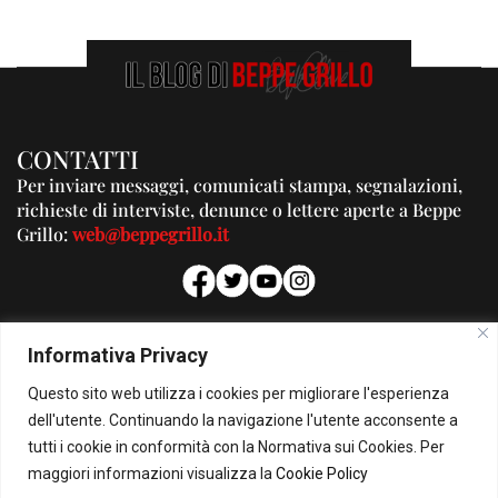
CONTATTI
Per inviare messaggi, comunicati stampa, segnalazioni,
richieste di interviste, denunce o lettere aperte a Beppe
Grillo:
web@beppegrillo.it
PUBBLICITA'
Informativa Privacy
Per la tua pubblicità su questo Blog:
Questo sito web utilizza i cookies per migliorare l'esperienza
pubblicita@beppegrillo.it
dell'utente. Continuando la navigazione l'utente acconsente a
tutti i cookie in conformità con la Normativa sui Cookies. Per
HOMEPAGE
COOKIE POLICY
PRIVACY POLICY
CONTATTI
maggiori informazioni visualizza la
Cookie Policy