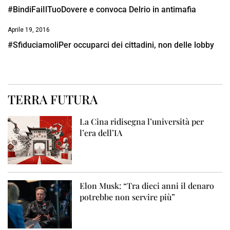
#BindiFaiIlTuoDovere e convoca Delrio in antimafia
Aprile 19, 2016
#SfiduciamoliPer occuparci dei cittadini, non delle lobby
TERRA FUTURA
La Cina ridisegna l’università per
l’era dell’IA
Elon Musk: “Tra dieci anni il denaro
potrebbe non servire più”