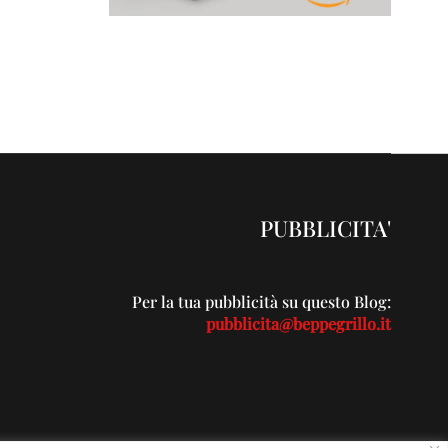
PUBBLICITA'
Per la tua pubblicità su questo Blog:
pubblicita@beppegrillo.it