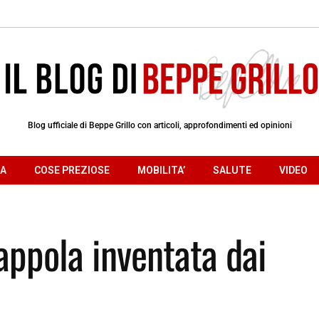
Blog ufficiale di Beppe Grillo con articoli, approfondimenti ed opinioni
RA
COSE PREZIOSE
MOBILITA’
SALUTE
VIDEO
appola inventata dai