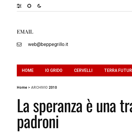
EMAIL
web@beppegrillo.it
HOME
IO GRIDO
CERVELLI
TERRA FUTU
Home
>
ARCHIVIO
2010
La speranza è una tr
padroni