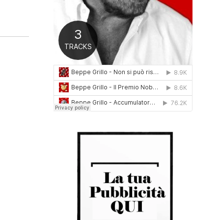
0
1
6