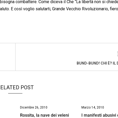
bisogna combattere. Come diceva il Che “La libertà non si chiede,
saluto. E così voglio salutarti, Grande Vecchio Rivoluzionario, fier
BUND-BUND! CHI È? IL 
ELATED POST
Dicembre 26, 2010
Marzo 14, 2010
Rossita, la nave dei veleni
I manifesti abusivi 