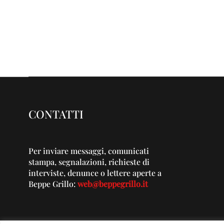
CONTATTI
Per inviare messaggi, comunicati
stampa, segnalazioni, richieste di
interviste, denunce o lettere aperte a
Beppe Grillo:
web@beppegrillo.it