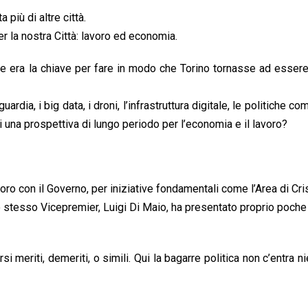
 più di altre città.
 la nostra Città: lavoro ed economia.
e era la chiave per fare in modo che Torino tornasse ad esser
dia, i big data, i droni, l’infrastruttura digitale, le politiche co
 una prospettiva di lungo periodo per l’economia e il lavoro?
ro con il Governo, per iniziative fondamentali come l’Area di Cri
 stesso Vicepremier, Luigi Di Maio, ha presentato proprio poche
i meriti, demeriti, o simili. Qui la bagarre politica non c’entra ni