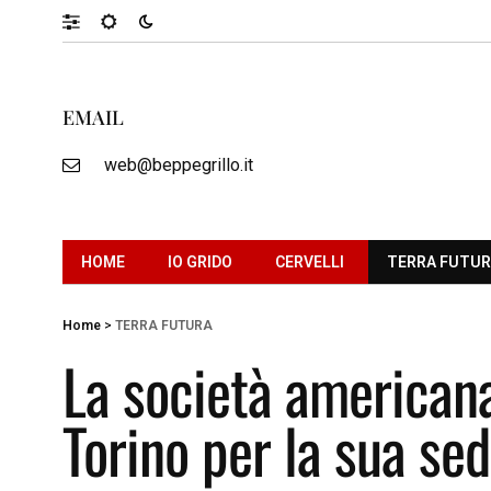
EMAIL
web@beppegrillo.it
HOME
IO GRIDO
CERVELLI
TERRA FUTU
Home
>
TERRA FUTURA
La società americana
Torino per la sua sed