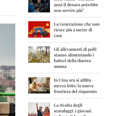
0
anni il denaro potrebbe
6
non servire più”
2
0
La Generazione che non
0
7
riesce più a uscire di
casa
2
0
0
Gli allevamenti di polli
8
stanno alimentando i
batteri della diarrea
2
umana
0
0
9
In Cina ora si affitta
mezzo letto: la nuova
2
frontiera del risparmio
0
1
0
La rivolta degli
scarafaggi: i giovani
2