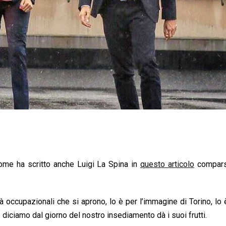
ome ha scritto anche Luigi La Spina in
questo articolo
compars
tà occupazionali che si aprono, lo è per l’immagine di Torino, lo
ciamo dal giorno del nostro insediamento dà i suoi frutti.