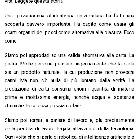
vita.
Leggete questa storia.
Una giovanissima studentessa universitaria ha fatto una
scoperta davvero importante. Ha capito come usare gli
scarti organici dei pesci come alternativa alla plastica.
Ecco
come.
Siamo poi approdati ad una valida alternativa alla carta. La
pietra. Molte persone pensano ingenuamente che la carta
sia un prodotto naturale, la cui produzione non provochi
danni. Ma non c’è nulla di più lontano dalla verità. La
produzione di carta consuma enormi quantità di materie
prime e moltissima energia, nonché acqua e sostanze
chimiche.
Ecco cosa possiamo fare.
Siamo poi tornati a parlare di lavoro e, più precisamente
della perdita di lavoro legata all’avvento della tecnologia.
Ogni volta che si parla di robotica, di intelligenza artificiale e