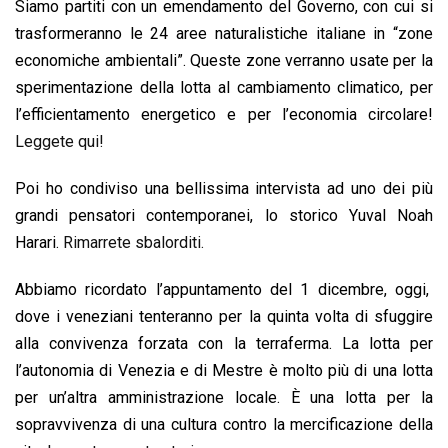
Siamo partiti con un emendamento del Governo, con cui si
k
p
n
k
trasformeranno le 24 aree naturalistiche italiane in “zone
economiche ambientali”. Queste zone verranno usate per la
sperimentazione della lotta al cambiamento climatico, per
l’efficientamento energetico e per l’economia circolare!
Leggete qui!
Poi ho condiviso una bellissima intervista ad uno dei più
grandi pensatori contemporanei, lo storico Yuval Noah
Harari.
Rimarrete sbalorditi.
Abbiamo ricordato l’appuntamento del 1 dicembre, oggi,
dove i veneziani tenteranno per la quinta volta di sfuggire
alla convivenza forzata con la terraferma. La lotta per
l’autonomia di Venezia e di Mestre è molto più di una lotta
per un’altra amministrazione locale. È una lotta per la
sopravvivenza di una cultura contro la mercificazione della