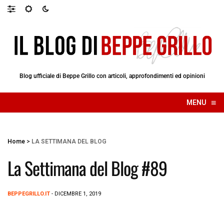
Blog ufficiale di Beppe Grillo con articoli, approfondimenti ed opinioni
≡
MENU
☰
Home
>
LA SETTIMANA DEL BLOG
La Settimana del Blog #89
BEPPEGRILLO.IT
- DICEMBRE 1, 2019