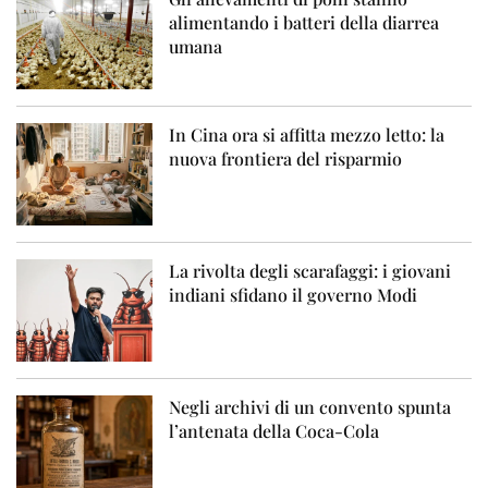
alimentando i batteri della diarrea
umana
In Cina ora si affitta mezzo letto: la
nuova frontiera del risparmio
La rivolta degli scarafaggi: i giovani
indiani sfidano il governo Modi
Negli archivi di un convento spunta
l’antenata della Coca-Cola