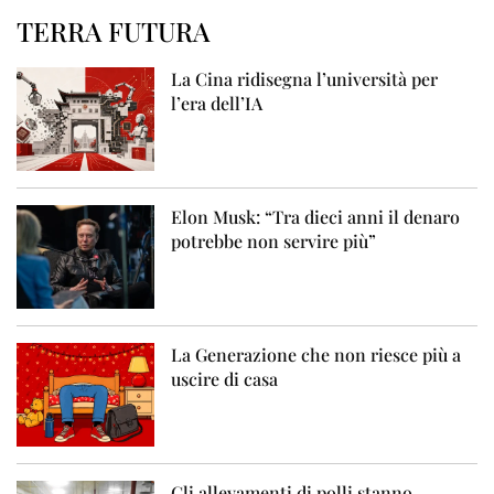
TERRA FUTURA
La Cina ridisegna l’università per
l’era dell’IA
Elon Musk: “Tra dieci anni il denaro
potrebbe non servire più”
La Generazione che non riesce più a
uscire di casa
Gli allevamenti di polli stanno