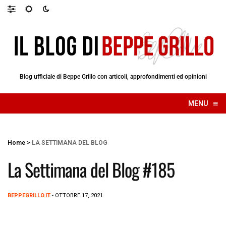
Blog ufficiale di Beppe Grillo con articoli, approfondimenti ed opinioni
≡
MENU
☰
Home
>
LA SETTIMANA DEL BLOG
La Settimana del Blog #185
BEPPEGRILLO.IT
- OTTOBRE 17, 2021