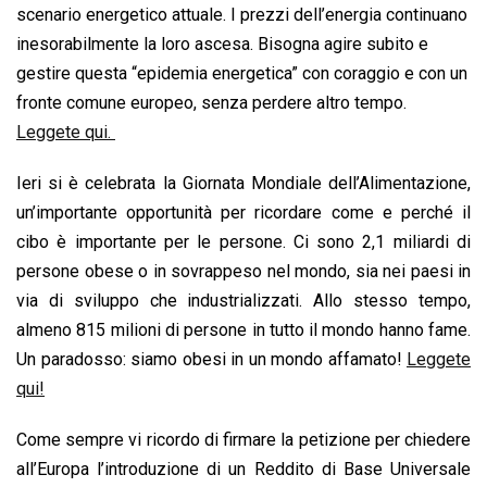
scenario energetico attuale. I prezzi dell’energia continuano
inesorabilmente la loro ascesa. Bisogna agire subito e
gestire questa “epidemia energetica” con coraggio e con un
fronte comune europeo, senza perdere altro tempo.
Leggete qui.
Ieri si è celebrata la Giornata Mondiale dell’Alimentazione,
un’importante opportunità per ricordare come e perché il
cibo è importante per le persone. Ci sono 2,1 miliardi di
persone obese o in sovrappeso nel mondo, sia nei paesi in
via di sviluppo che industrializzati. Allo stesso tempo,
almeno 815 milioni di persone in tutto il mondo hanno fame.
Un paradosso: siamo obesi in un mondo affamato!
Leggete
qui!
Come sempre vi ricordo di firmare la petizione per chiedere
all’Europa l’introduzione di un Reddito di Base Universale