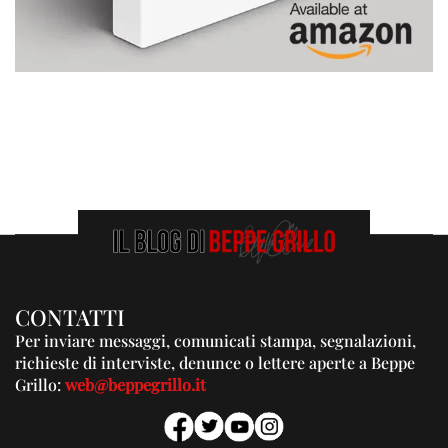
CONTATTI
Per inviare messaggi, comunicati stampa, segnalazioni,
richieste di interviste, denunce o lettere aperte a Beppe
Grillo:
web@beppegrillo.it