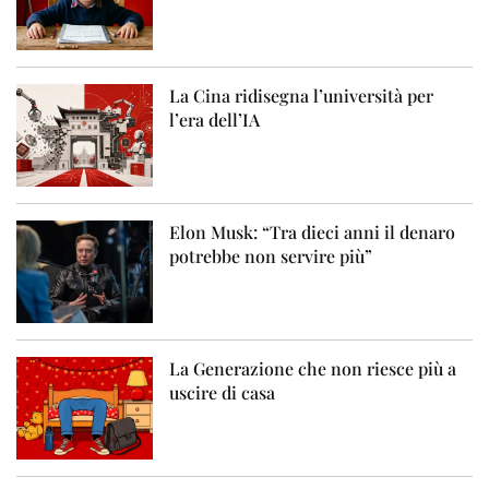
La Cina ridisegna l’università per
l’era dell’IA
Elon Musk: “Tra dieci anni il denaro
potrebbe non servire più”
La Generazione che non riesce più a
uscire di casa