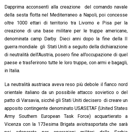
Dapprima acconsentì alla creazione del comando navale
della sesta flotta nel Mediterraneo a Napoli, poi concesse
oltre 1000 ettari di territorio tra Livorno e Pisa per la
creazione di una base militare per le truppe americane,
denominata camp Darby. Dieci anni dopo la fine della II
guerra mondiale gli Stati Uniti a seguito della dichiarazione
di neutralità dell’Austria, posero fine all’occupazione di quel
paese e trasferirono tutte le loro truppe, con armi e bagagli,
in Italia.
La neutralità austriaca aveva reso più debole il fianco nord
orientale italiano da un possibile attacco sovietico o del
patto di Varsavia, sicché gli Stati Uniti decisero di creare un
apposito contingente denominato USASETAF (United States
Army Southern European Task Force) acquartierato a
Vicenza con la 173esima Brigata aviotrasportata che sarà