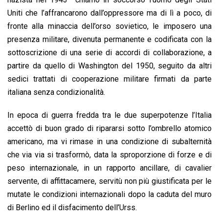
Uniti che l’affrancarono dall’oppressore ma di lì a poco, di
fronte alla minaccia dell’orso sovietico, le imposero una
presenza militare, divenuta permanente e codificata con la
sottoscrizione di una serie di accordi di collaborazione, a
partire da quello di Washington del 1950, seguito da altri
sedici trattati di cooperazione militare firmati da parte
italiana senza condizionalità.
In epoca di guerra fredda tra le due superpotenze l’Italia
accettò di buon grado di ripararsi sotto l’ombrello atomico
americano, ma vi rimase in una condizione di subalternità
che via via si trasformò, data la sproporzione di forze e di
peso internazionale, in un rapporto ancillare, di cavalier
servente, di affittacamere, servitù non più giustificata per le
mutate le condizioni internazionali dopo la caduta del muro
di Berlino ed il disfacimento dell’Urss.