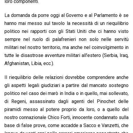
loro componenti.
La domanda da porre oggi al Governo e al Parlamento è se
hanno mai messo sul tavolo la necessità di un riequilibrio
politico nei rapporti con gli Stati Uniti che ci hanno visto
sempre nel ruolo di palafrenieri non solo nelle servitù
militari nel nostro territorio, ma anche nel coinvolgimento in
tutte le disastrose avventure militari all’estero (Serbia, Iraq,
Afghanistan, Libia, ecc.).
Il riequilibrio delle relazioni dovrebbe comprendere anche
gli aspetti legali giudiziari a partire dal mancato sostegno
politico nel caso dei marò in India o in quello, mai sollevato,
di Regeni, assassinato dagli agenti del Pinochet delle
piramidi messo al potere proprio da loro, o a quello del
nostro connazionale Chico Forti, innocente condannato sulla
base di false prove, come accadde a Sacco e Vanzetti, che