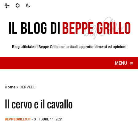
Blog ufficiale di Beppe Grillo con articoli, approfondimenti ed opinioni
≡
MENU
☰
Home
>
CERVELLI
Il cervo e il cavallo
BEPPEGRILLO.IT
- OTTOBRE 11, 2021