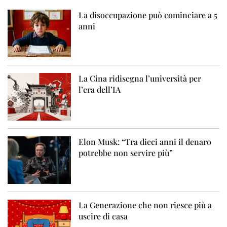
La disoccupazione può cominciare a 5
anni
La Cina ridisegna l’università per
l’era dell’IA
Elon Musk: “Tra dieci anni il denaro
potrebbe non servire più”
La Generazione che non riesce più a
uscire di casa