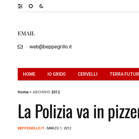
EMAIL
web@beppegrillo.it
HOME
IO GRIDO
CERVELLI
TERRA FUTU
Home
>
ARCHIVIO
2012
La Polizia va in pizze
BEPPEGRILLO.IT
- MARZO 1, 2012