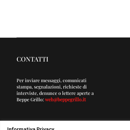
CONTATTI
Per inviare messaggi, comunicati
stampa, segnalazioni, richieste di
interviste, denunce o lettere aperte a
Beppe Grillo:
web@beppegrillo.it
Informativa Privacy