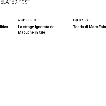
ELATED POST
Giugno 12, 2012
Luglio 6, 2012
itica
La strage ignorata dei
Teoria di Marc Fab
Mapuche in Cile