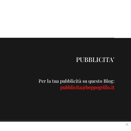
PUBBLICITA'
Per la tua pubblicità su questo Blog:
pubblicita@beppegrillo.it