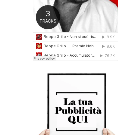
0
1
6