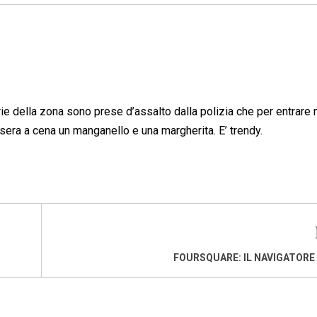
erie della zona sono prese d’assalto dalla polizia che per entrare 
a sera a cena un manganello e una margherita. E’ trendy.
FOURSQUARE: IL NAVIGATORE