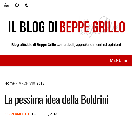
Blog ufficiale di Beppe Grillo con articoli, approfondimenti ed opinioni
≡
MENU
☰
Home
>
ARCHIVIO
2013
La pessima idea della Boldrini
BEPPEGRILLO.IT
- LUGLIO 31, 2013