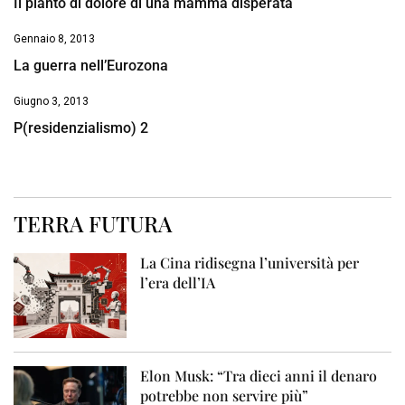
Il pianto di dolore di una mamma disperata
Gennaio 8, 2013
La guerra nell’Eurozona
Giugno 3, 2013
P(residenzialismo) 2
TERRA FUTURA
La Cina ridisegna l’università per
l’era dell’IA
Elon Musk: “Tra dieci anni il denaro
potrebbe non servire più”