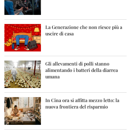
La Generazione che non riesce più a
uscire di casa
Gli allevamenti di polli stanno
alimentando i batteri della diarrea
umana
In Cina ora si affitta mezzo letto: la
nuova frontiera del risparmio