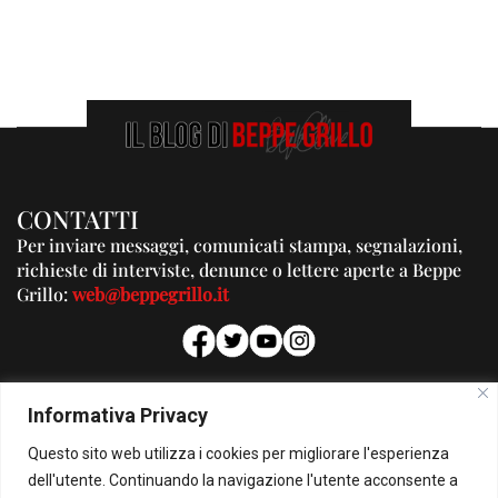
CONTATTI
Per inviare messaggi, comunicati stampa, segnalazioni,
richieste di interviste, denunce o lettere aperte a Beppe
Grillo:
web@beppegrillo.it
PUBBLICITA'
Informativa Privacy
Per la tua pubblicità su questo Blog:
Questo sito web utilizza i cookies per migliorare l'esperienza
pubblicita@beppegrillo.it
dell'utente. Continuando la navigazione l'utente acconsente a