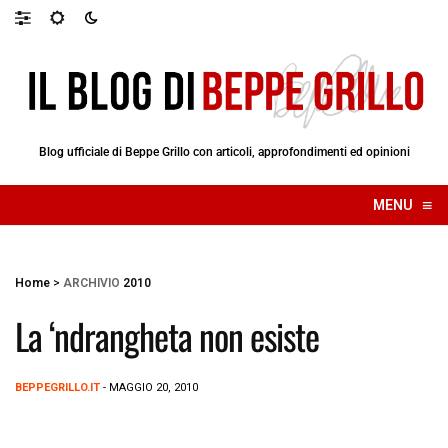
Blog ufficiale di Beppe Grillo con articoli, approfondimenti ed opinioni
≡
MENU
☰
Home
>
ARCHIVIO
2010
La ‘ndrangheta non esiste
BEPPEGRILLO.IT
- MAGGIO 20, 2010