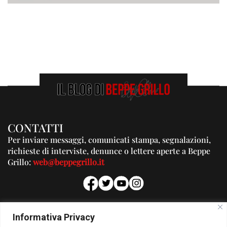
CONTATTI
Per inviare messaggi, comunicati stampa, segnalazioni,
richieste di interviste, denunce o lettere aperte a Beppe
Grillo:
web@beppegrillo.it
PUBBLICITA'
Informativa Privacy
Per la tua pubblicità su questo Blog: