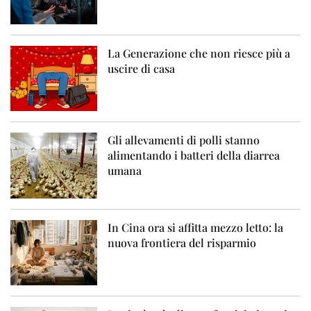
La Generazione che non riesce più a
uscire di casa
Gli allevamenti di polli stanno
alimentando i batteri della diarrea
umana
In Cina ora si affitta mezzo letto: la
nuova frontiera del risparmio