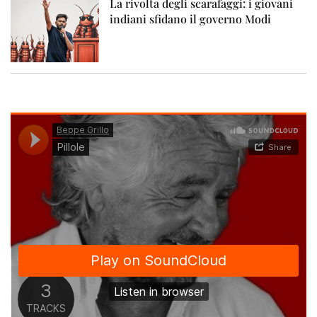
La rivolta degli scarafaggi: i giovani
indiani sfidano il governo Modi