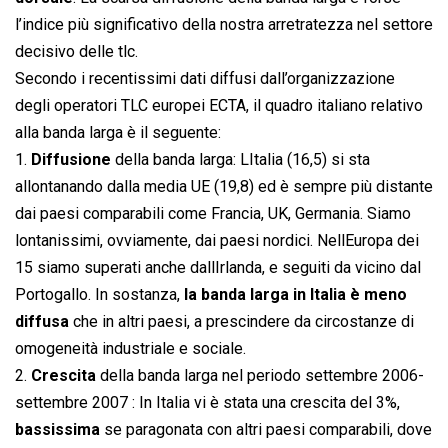
l’indice più significativo della nostra arretratezza nel settore
decisivo delle tlc.
Secondo i recentissimi dati diffusi dall’organizzazione
degli operatori TLC europei ECTA, il quadro italiano relativo
alla banda larga è il seguente:
1.
Diffusione
della banda larga: LItalia (16,5) si sta
allontanando dalla media UE (19,8) ed è sempre più distante
dai paesi comparabili come Francia, UK, Germania. Siamo
lontanissimi, ovviamente, dai paesi nordici. NellEuropa dei
15 siamo superati anche dallIrlanda, e seguiti da vicino dal
Portogallo. In sostanza,
la banda larga in Italia è meno
diffusa
che in altri paesi, a prescindere da circostanze di
omogeneità industriale e sociale.
2.
Crescita
della banda larga nel periodo settembre 2006-
settembre 2007 : In Italia vi è stata una crescita del 3%,
bassissima
se paragonata con altri paesi comparabili, dove