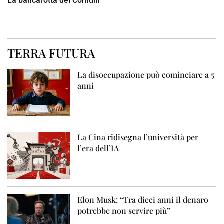
La bancarotta dei Comuni
TERRA FUTURA
La disoccupazione può cominciare a 5
anni
La Cina ridisegna l’università per
l’era dell’IA
Elon Musk: “Tra dieci anni il denaro
potrebbe non servire più”