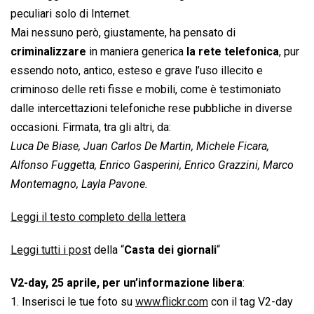
peculiari solo di Internet.
Mai nessuno però, giustamente, ha pensato di
criminalizzare
in maniera generica
la rete telefonica
, pur
essendo noto, antico, esteso e grave l’uso illecito e
criminoso delle reti fisse e mobili, come è testimoniato
dalle intercettazioni telefoniche rese pubbliche in diverse
occasioni. Firmata, tra gli altri, da:
Luca De Biase, Juan Carlos De Martin, Michele Ficara,
Alfonso Fuggetta, Enrico Gasperini, Enrico Grazzini, Marco
Montemagno, Layla Pavone.
Leggi il testo completo della lettera
Leggi tutti i post
della “
Casta dei giornali
“
V2-day, 25 aprile, per un’informazione libera
:
1. Inserisci le tue foto su
www.flickr.com
con il tag V2-day