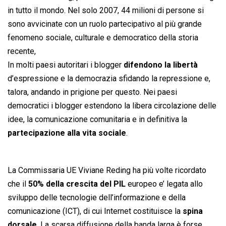
in tutto il mondo. Nel solo 2007, 44 milioni di persone si
sono avvicinate con un ruolo partecipativo al più grande
fenomeno sociale, culturale e democratico della storia
recente,
In molti paesi autoritari i blogger
difendono la libertà
d’espressione e la democrazia sfidando la repressione e,
talora, andando in prigione per questo. Nei paesi
democratici i blogger estendono la libera circolazione delle
idee, la comunicazione comunitaria e in definitiva la
partecipazione alla vita sociale
.
La Commissaria UE Viviane Reding ha più volte ricordato
che il
50% della crescita del PIL
europeo e’ legata allo
sviluppo delle tecnologie dell’informazione e della
comunicazione (ICT), di cui Internet costituisce la
spina
dorsale
. La scarsa diffusione della banda larga è forse