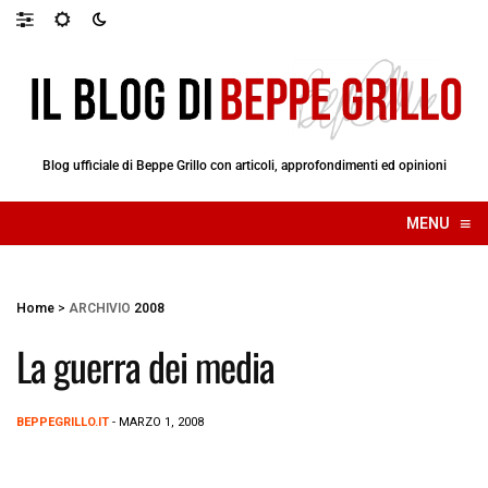
Blog ufficiale di Beppe Grillo con articoli, approfondimenti ed opinioni
≡
MENU
☰
Home
>
ARCHIVIO
2008
La guerra dei media
BEPPEGRILLO.IT
- MARZO 1, 2008