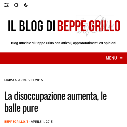
Blog ufficiale di Beppe Grillo con articoli, approfondimenti ed opinioni
≡
MENU
☰
Home
>
ARCHIVIO
2015
La disoccupazione aumenta, le
balle pure
BEPPEGRILLO.IT
- APRILE 1, 2015