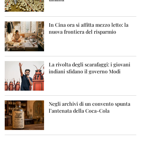
In Cina ora si affitta mezzo letto: la
nuova frontiera del risparmio
La rivolta degli scarafaggi: i giovani
indiani sfidano il governo Modi
Negli archivi di un convento spunta
l’antenata della Coca-Cola