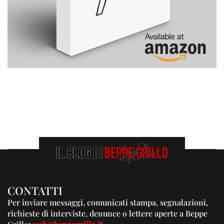
CONTATTI
Per inviare messaggi, comunicati stampa, segnalazioni,
richieste di interviste, denunce o lettere aperte a Beppe