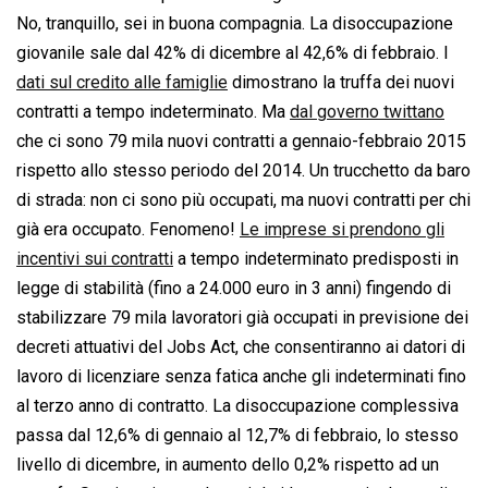
No, tranquillo, sei in buona compagnia. La disoccupazione
giovanile sale dal 42% di dicembre al 42,6% di febbraio. I
dati sul credito alle famiglie
dimostrano la truffa dei nuovi
contratti a tempo indeterminato. Ma
dal governo twittano
che ci sono 79 mila nuovi contratti a gennaio-febbraio 2015
rispetto allo stesso periodo del 2014. Un trucchetto da baro
di strada: non ci sono più occupati, ma nuovi contratti per chi
già era occupato. Fenomeno!
Le imprese si prendono gli
incentivi sui contratti
a tempo indeterminato predisposti in
legge di stabilità (fino a 24.000 euro in 3 anni) fingendo di
stabilizzare 79 mila lavoratori già occupati in previsione dei
decreti attuativi del Jobs Act, che consentiranno ai datori di
lavoro di licenziare senza fatica anche gli indeterminati fino
al terzo anno di contratto. La disoccupazione complessiva
passa dal 12,6% di gennaio al 12,7% di febbraio, lo stesso
livello di dicembre, in aumento dello 0,2% rispetto ad un