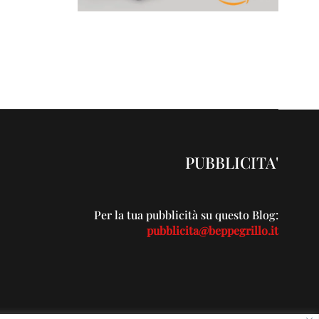
PUBBLICITA'
Per la tua pubblicità su questo Blog:
pubblicita@beppegrillo.it