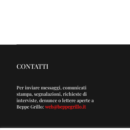
CONTATTI
Per inviare messaggi, comunicati
stampa, segnalazioni, richieste di
interviste, denunce o lettere aperte a
Beppe Grillo:
web@beppegrillo.it