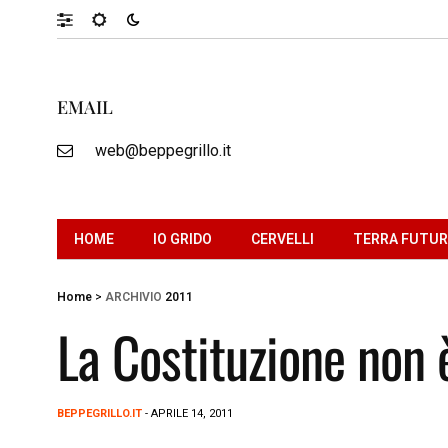
EMAIL
web@beppegrillo.it
HOME
IO GRIDO
CERVELLI
TERRA FUTU
Home
>
ARCHIVIO
2011
La Costituzione non 
BEPPEGRILLO.IT
- APRILE 14, 2011