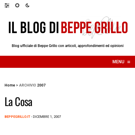
Blog ufficiale di Beppe Grillo con articoli, approfondimenti ed opinioni
≡
MENU
☰
Home
>
ARCHIVIO
2007
La Cosa
BEPPEGRILLO.IT
- DICEMBRE 1, 2007