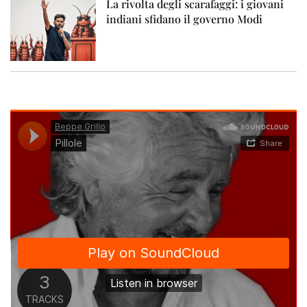
La rivolta degli scarafaggi: i giovani
indiani sfidano il governo Modi