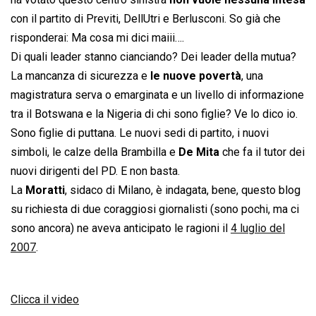
con il partito di Previti, DellUtri e Berlusconi. So già che
risponderai: Ma cosa mi dici maiii….
Di quali leader stanno cianciando? Dei leader della mutua?
La mancanza di sicurezza e
le nuove povertà
, una
magistratura serva o emarginata e un livello di informazione
tra il Botswana e la Nigeria di chi sono figlie? Ve lo dico io.
Sono figlie di puttana. Le nuovi sedi di partito, i nuovi
simboli, le calze della Brambilla e
De Mita
che fa il tutor dei
nuovi dirigenti del PD. E non basta.
La
Moratti
, sidaco di Milano, è indagata, bene, questo blog
su richiesta di due coraggiosi giornalisti (sono pochi, ma ci
sono ancora) ne aveva anticipato le ragioni il
4 luglio del
2007
.
Clicca il video