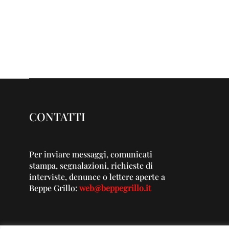
CONTATTI
Per inviare messaggi, comunicati
stampa, segnalazioni, richieste di
interviste, denunce o lettere aperte a
Beppe Grillo:
web@beppegrillo.it