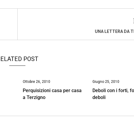
UNA LETTERA DA 
ELATED POST
Ottobre 26, 2010
Giugno 25, 2010
Perquisizioni casa per casa
Deboli con i forti, fo
a Terzigno
deboli