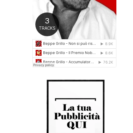
0
1
6