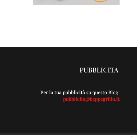
PUBBLICITA'
Per la tua pubblicità su questo Blog:
pubblicita@beppegrillo.it