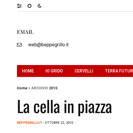
EMAIL
web@beppegrillo.it
HOME
IO GRIDO
CERVELLI
TERRA FUTU
Home
>
ARCHIVIO
2010
La cella in piazza
BEPPEGRILLO.IT
- OTTOBRE 22, 2010