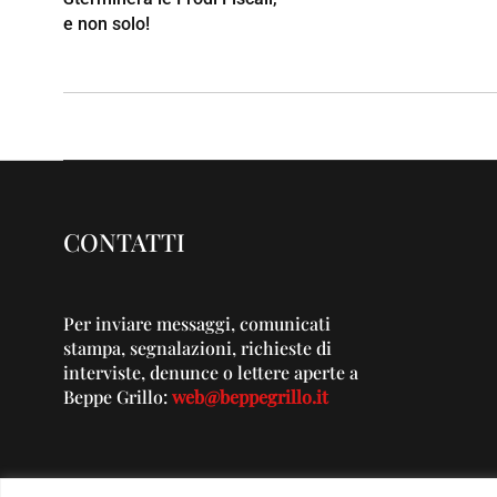
e non solo!
CONTATTI
Per inviare messaggi, comunicati
stampa, segnalazioni, richieste di
interviste, denunce o lettere aperte a
Beppe Grillo:
web@beppegrillo.it