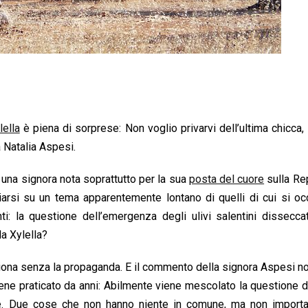
lella
è piena di sorprese: Non voglio privarvi dell’ultima chicca, 
 Natalia Aspesi.
 una signora nota soprattutto per la sua
posta del cuore
sulla Re
arsi su un tema apparentemente lontano di quelli di cui si oc
: la questione dell’emergenza degli ulivi salentini disseccat
la Xylella?
ona senza la propaganda. E il commento della signora Aspesi no
iene praticato da anni: Abilmente viene mescolato la questione de
ne. Due cose che non hanno niente in comune, ma non importa, 