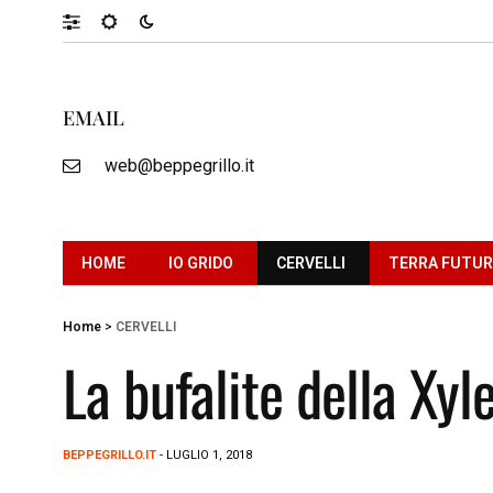
EMAIL
web@beppegrillo.it
HOME
IO GRIDO
CERVELLI
TERRA FUTU
Home
>
CERVELLI
La bufalite della Xyle
BEPPEGRILLO.IT
- LUGLIO 1, 2018