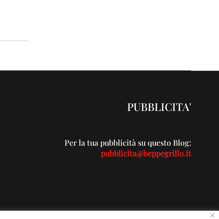
PUBBLICITA'
Per la tua pubblicità su questo Blog:
pubblicita@beppegrillo.it