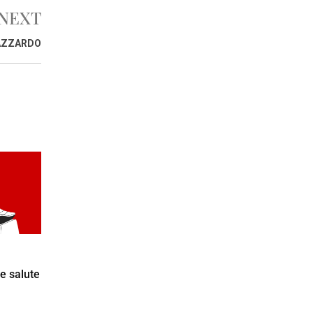
NEXT
AZZARDO
e salute