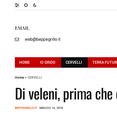
EMAIL
web@beppegrillo.it
HOME
IO GRIDO
CERVELLI
TERRA FUTU
Home
>
CERVELLI
Di veleni, prima che 
BEPPEGRILLO.IT
- MAGGIO 16, 2018