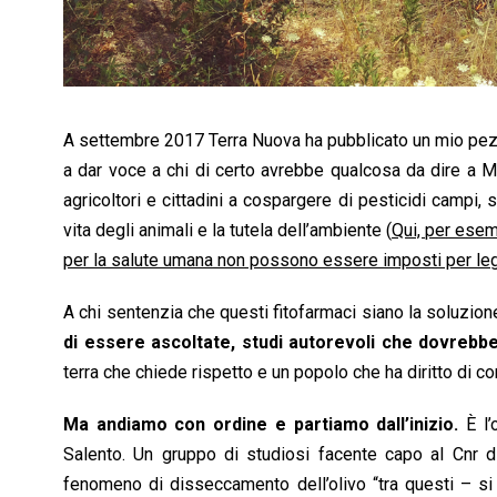
A settembre 2017 Terra Nuova ha pubblicato un mio pezzo
a dar voce a chi di certo avrebbe qualcosa da dire a M
agricoltori e cittadini a cospargere di pesticidi campi, 
vita degli animali e la tutela dell’ambiente (
Qui, per esem
per la salute umana non possono essere imposti per le
A chi sentenzia che questi fitofarmaci siano la soluzione,
di essere ascoltate, studi autorevoli che dovrebb
terra che chiede rispetto e un popolo che ha diritto di co
Ma andiamo con ordine e partiamo dall’inizio.
È l’
Salento. Un gruppo di studiosi facente capo al Cnr di
fenomeno di disseccamento dell’olivo “tra questi – si