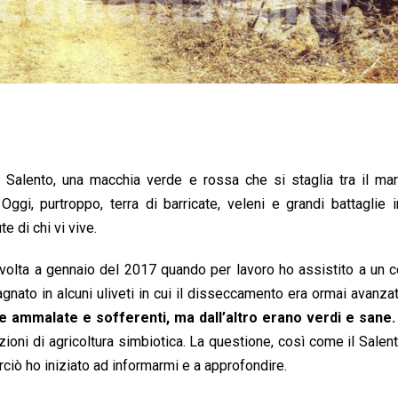
 Salento, una macchia verde e rossa che si staglia tra il mar
. Oggi, purtroppo, terra di barricate, veleni e grandi battaglie 
e di chi vi vive.
 volta a gennaio del 2017 quando per lavoro ho assistito a un
nato in alcuni uliveti in cui il disseccamento era ormai avanza
te ammalate e sofferenti, ma dall’altro erano verdi e sane.
zioni di agricoltura simbiotica. La questione, così come il Salent
rciò ho iniziato ad informarmi e a approfondire.