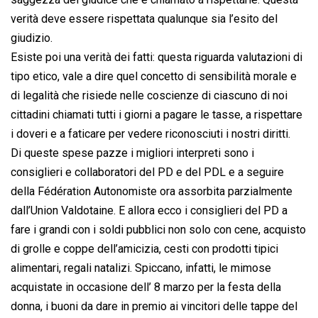
verità deve essere rispettata qualunque sia l’esito del
giudizio.
Esiste poi una verità dei fatti: questa riguarda valutazioni di
tipo etico, vale a dire quel concetto di sensibilità morale e
di legalità che risiede nelle coscienze di ciascuno di noi
cittadini chiamati tutti i giorni a pagare le tasse, a rispettare
i doveri e a faticare per vedere riconosciuti i nostri diritti.
Di queste spese pazze i migliori interpreti sono i
consiglieri e collaboratori del PD e del PDL e a seguire
della Fédération Autonomiste ora assorbita parzialmente
dall’Union Valdotaine. E allora ecco i consiglieri del PD a
fare i grandi con i soldi pubblici non solo con cene, acquisto
di grolle e coppe dell’amicizia, cesti con prodotti tipici
alimentari, regali natalizi. Spiccano, infatti, le mimose
acquistate in occasione dell’ 8 marzo per la festa della
donna, i buoni da dare in premio ai vincitori delle tappe del