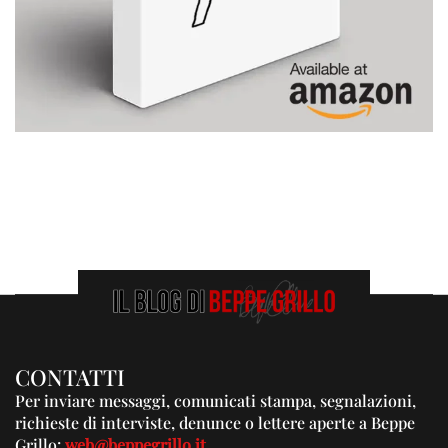
CONTATTI
Per inviare messaggi, comunicati stampa, segnalazioni,
richieste di interviste, denunce o lettere aperte a Beppe
Grillo:
web@beppegrillo.it