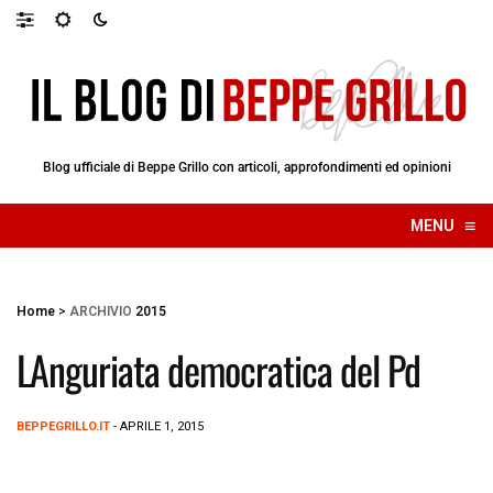
Blog ufficiale di Beppe Grillo con articoli, approfondimenti ed opinioni
≡
MENU
☰
Home
>
ARCHIVIO
2015
LAnguriata democratica del Pd
BEPPEGRILLO.IT
- APRILE 1, 2015