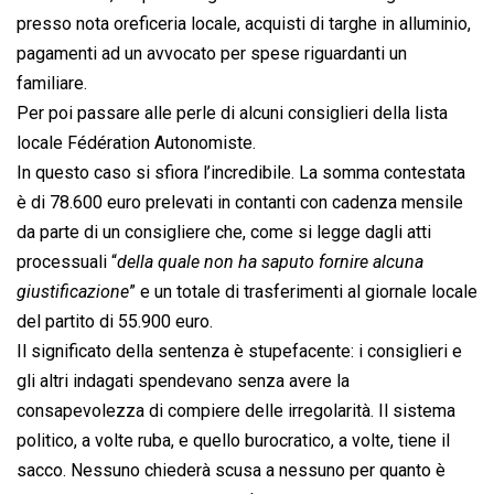
presso nota oreficeria locale, acquisti di targhe in alluminio,
pagamenti ad un avvocato per spese riguardanti un
familiare.
Per poi passare alle perle di alcuni consiglieri della lista
locale Fédération Autonomiste.
In questo caso si sfiora l’incredibile. La somma contestata
è di 78.600 euro prelevati in contanti con cadenza mensile
da parte di un consigliere che, come si legge dagli atti
processuali “
della quale non ha saputo fornire alcuna
giustificazione
” e un totale di trasferimenti al giornale locale
del partito di 55.900 euro.
Il significato della sentenza è stupefacente: i consiglieri e
gli altri indagati spendevano senza avere la
consapevolezza di compiere delle irregolarità. Il sistema
politico, a volte ruba, e quello burocratico, a volte, tiene il
sacco. Nessuno chiederà scusa a nessuno per quanto è