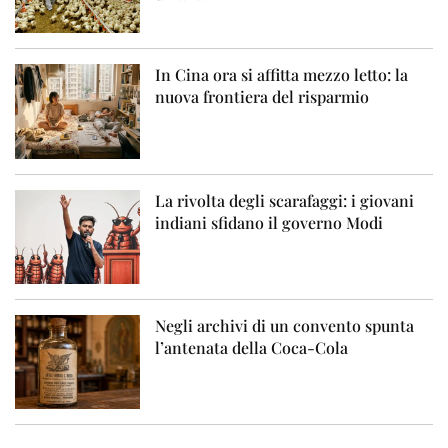
In Cina ora si affitta mezzo letto: la
nuova frontiera del risparmio
La rivolta degli scarafaggi: i giovani
indiani sfidano il governo Modi
Negli archivi di un convento spunta
l’antenata della Coca-Cola