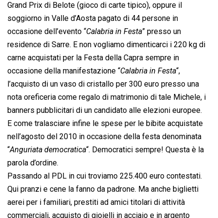
Grand Prix di Belote (gioco di carte tipico), oppure il
soggiorno in Valle d’Aosta pagato di 44 persone in
occasione dell’evento “
Calabria in Festa
” presso un
residence di Sarre. E non vogliamo dimenticarci i 220 kg di
carne acquistati per la Festa della Capra sempre in
occasione della manifestazione “
Calabria in Festa
“,
l’acquisto di un vaso di cristallo per 300 euro presso una
nota oreficeria come regalo di matrimonio di tale Michele, i
banners pubblicitari di un candidato alle elezioni europee.
E come tralasciare infine le spese per le bibite acquistate
nell’agosto del 2010 in occasione della festa denominata
“
Anguriata democratica
“. Democratici sempre! Questa è la
parola d’ordine.
Passando al PDL in cui troviamo 225.400 euro contestati.
Qui pranzi e cene la fanno da padrone. Ma anche biglietti
aerei per i familiari, prestiti ad amici titolari di attività
commerciali, acquisto di gioielli in acciaio e in argento