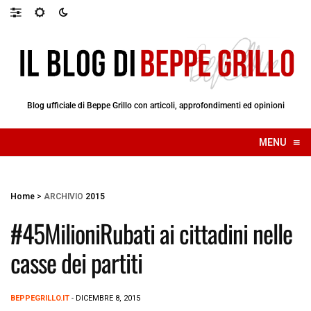
Blog ufficiale di Beppe Grillo con articoli, approfondimenti ed opinioni
≡
MENU
☰
Home
>
ARCHIVIO
2015
#45MilioniRubati ai cittadini nelle
casse dei partiti
BEPPEGRILLO.IT
- DICEMBRE 8, 2015