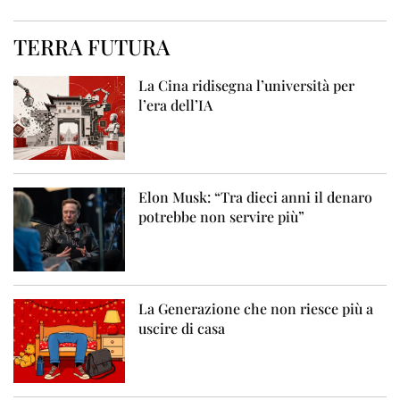
TERRA FUTURA
La Cina ridisegna l’università per
l’era dell’IA
Elon Musk: “Tra dieci anni il denaro
potrebbe non servire più”
La Generazione che non riesce più a
uscire di casa