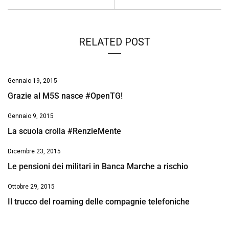
k
p
n
k
RELATED POST
Gennaio 19, 2015
Grazie al M5S nasce #OpenTG!
Gennaio 9, 2015
La scuola crolla #RenzieMente
Dicembre 23, 2015
Le pensioni dei militari in Banca Marche a rischio
Ottobre 29, 2015
Il trucco del roaming delle compagnie telefoniche