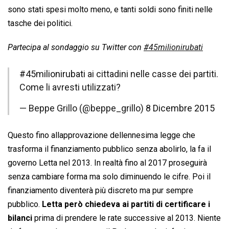
sono stati spesi molto meno, e tanti soldi sono finiti nelle
tasche dei politici.
Partecipa al sondaggio su Twitter con
#45milionirubati
#45milionirubati
ai cittadini nelle casse dei partiti.
Come li avresti utilizzati?
— Beppe Grillo (@beppe_grillo)
8 Dicembre 2015
Questo fino allapprovazione dellennesima legge che
trasforma il finanziamento pubblico senza abolirlo, la fa il
governo Letta nel 2013. In realtà fino al 2017 proseguirà
senza cambiare forma ma solo diminuendo le cifre. Poi il
finanziamento diventerà più discreto ma pur sempre
pubblico.
Letta però chiedeva ai partiti di certificare i
bilanci
prima di prendere le rate successive al 2013. Niente