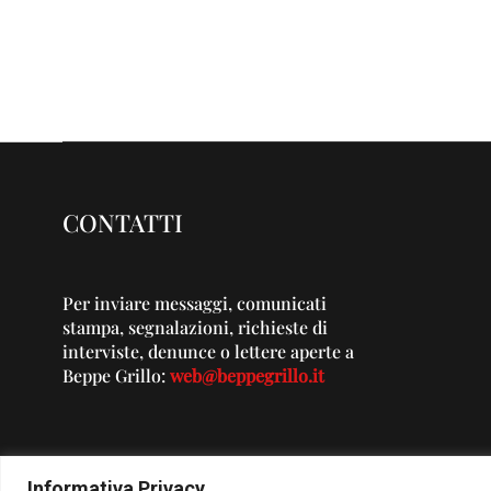
CONTATTI
Per inviare messaggi, comunicati
stampa, segnalazioni, richieste di
interviste, denunce o lettere aperte a
Beppe Grillo:
web@beppegrillo.it
Informativa Privacy