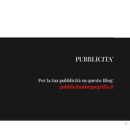
PUBBLICITA'
Per la tua pubblicità su questo Blog:
pubblicita@beppegrillo.it