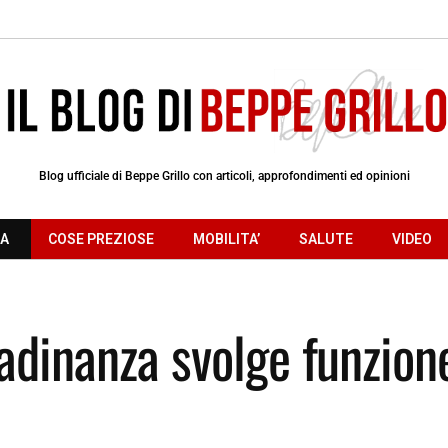
Blog ufficiale di Beppe Grillo con articoli, approfondimenti ed opinioni
RA
COSE PREZIOSE
MOBILITA’
SALUTE
VIDEO
tadinanza svolge funzion