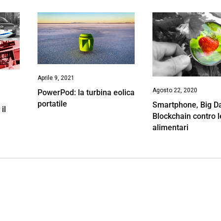
Aprile 9, 2021
Agosto 22, 2020
PowerPod: la turbina eolica
portatile
Smartphone, Big D
il
Blockchain contro l
alimentari