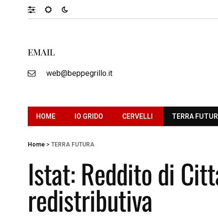
EMAIL
web@beppegrillo.it
HOME
IO GRIDO
CERVELLI
TERRA FUTU
Home
>
TERRA FUTURA
Istat: Reddito di Cit
redistributiva