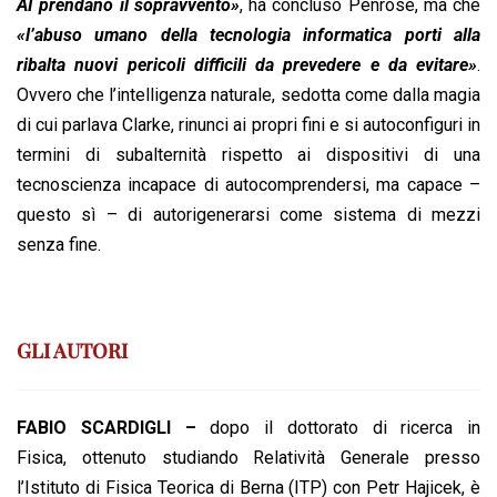
AI prendano il sopravvento»
, ha concluso Penrose, ma che
«l’abuso umano della tecnologia informatica porti alla
ribalta nuovi pericoli difficili da prevedere e da evitare»
.
Ovvero che l’intelligenza naturale, sedotta come dalla magia
di cui parlava Clarke, rinunci ai propri fini e si autoconfiguri in
termini di subalternità rispetto ai dispositivi di una
tecnoscienza incapace di autocomprendersi, ma capace –
questo sì – di autorigenerarsi come sistema di mezzi
senza fine.
GLI AUTORI
FABIO SCARDIGLI –
dopo il dottorato di ricerca in
Fisica, ottenuto studiando Relatività Generale presso
l’Istituto di Fisica Teorica di Berna (ITP) con Petr Hajicek, è