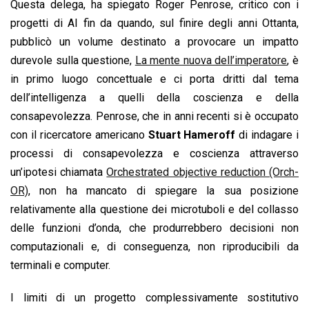
Questa delega, ha spiegato Roger Penrose, critico con i
progetti di AI fin da quando, sul finire degli anni Ottanta,
pubblicò un volume destinato a provocare un impatto
durevole sulla questione,
La mente nuova dell’imperatore
, è
in primo luogo concettuale e ci porta dritti dal tema
dell’intelligenza a quelli della coscienza e della
consapevolezza. Penrose, che in anni recenti si è occupato
con il ricercatore americano
Stuart Hameroff
di indagare i
processi di consapevolezza e coscienza attraverso
un’ipotesi chiamata
Orchestrated objective reduction (Orch-
OR)
, non ha mancato di spiegare la sua posizione
relativamente alla questione dei microtuboli e del collasso
delle funzioni d’onda, che produrrebbero decisioni non
computazionali e, di conseguenza, non riproducibili da
terminali e computer.
I limiti di un progetto complessivamente sostitutivo