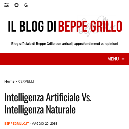
Blog ufficiale di Beppe Grillo con articoli, approfondimenti ed opinioni
≡
MENU
☰
Home
>
CERVELLI
Intelligenza Artificiale Vs.
Intelligenza Naturale
BEPPEGRILLO.IT
- MAGGIO 20, 2018