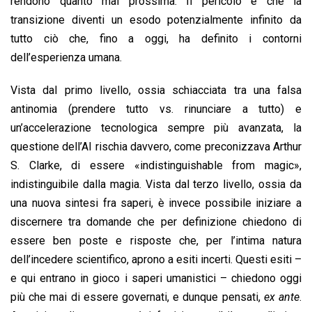
rendono quanto mai prossima. Il pericolo è che la
transizione diventi un esodo potenzialmente infinito da
tutto ciò che, fino a oggi, ha definito i contorni
dell’esperienza umana.
Vista dal primo livello, ossia schiacciata tra una falsa
antinomia (prendere tutto vs. rinunciare a tutto) e
un’accelerazione tecnologica sempre più avanzata, la
questione dell’AI rischia davvero, come preconizzava Arthur
S. Clarke, di essere «indistinguishable from magic»,
indistinguibile dalla magia. Vista dal terzo livello, ossia da
una nuova sintesi fra saperi, è invece possibile iniziare a
discernere tra domande che per definizione chiedono di
essere ben poste e risposte che, per l’intima natura
dell’incedere scientifico, aprono a esiti incerti. Questi esiti –
e qui entrano in gioco i saperi umanistici – chiedono oggi
più che mai di essere governati, e dunque pensati,
ex ante
.