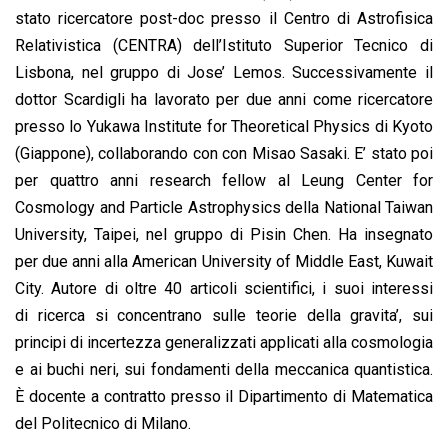
stato ricercatore post-doc presso il Centro di Astrofisica
Relativistica (CENTRA) dell’Istituto Superior Tecnico di
Lisbona, nel gruppo di Jose’ Lemos. Successivamente il
dottor Scardigli ha lavorato per due anni come ricercatore
presso lo Yukawa Institute for Theoretical Physics di Kyoto
(Giappone), collaborando con con Misao Sasaki. E’ stato poi
per quattro anni research fellow al Leung Center for
Cosmology and Particle Astrophysics della National Taiwan
University, Taipei, nel gruppo di Pisin Chen. Ha insegnato
per due anni alla American University of Middle East, Kuwait
City. Autore di oltre 40 articoli scientifici, i suoi interessi
di ricerca si concentrano sulle teorie della gravita’, sui
principi di incertezza generalizzati applicati alla cosmologia
e ai buchi neri, sui fondamenti della meccanica quantistica.
È docente a contratto presso il Dipartimento di Matematica
del Politecnico di Milano.