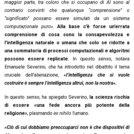
maggior parte, tra coloro che si occupano di AI sono al
contrario convinti che qualunque “comprensione” o
“significato” possano essere simulati da un sistema
computazionale puro»
.
Alla base c’è forse un’errata
comprensione di cosa sono la consapevolezza e
l’intelligenza naturale o umana che solo se ridotte a
una sommatoria di processi computazionali e algoritmi
possono essere replicate.
In questo senso, notava
Emanuele Severino, che ha introdotto nel dibattito il tema
cruciale dell’alienazione,
«l’intelligenza che si vuole
costruire è sempre l’intelligenza altrui, non la nostra».
In questo senso, ha spiegato Severino,
la scienza rischia
di essere «una fede ancora più potente della
religione»
, plasmando
ex nihilo
l’umano.
«Ciò di cui dobbiamo preoccuparci non è che dispositivi di