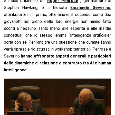
e fisico britannico
sir
Roger Penrose
, già maestro di
Stephen Hawking, e il filosofo
Emanuele Severino
,
ottantasei anni il primo, ottantanove il secondo, come due
giovanotti nel pieno delle loro energie non hanno fatto
sconti a nessuno. Tanto meno alle asperità e alle insidie
concettuali che lo stesso lemma “Intelligenza artificiale”
porta con sé. Per lanciare una questione, che durante l’anno
verrà ripresa e ridiscussa in workshop territoriali, Penrose e
Severino
hanno affrontato aspetti generali e particolari
delle dinamiche di relazione e contrasto fra AI e human
intelligence.