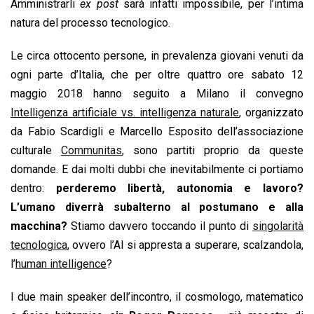
Amministrarli
ex post
sarà infatti impossibile, per l’intima
natura del processo tecnologico.
Le circa ottocento persone, in prevalenza giovani venuti da
ogni parte d’Italia, che per oltre quattro ore sabato 12
maggio 2018 hanno seguito a Milano il convegno
Intelligenza artificiale vs. intelligenza naturale
, organizzato
da Fabio Scardigli e Marcello Esposito dell’associazione
culturale
Communitas
, sono partiti proprio da queste
domande. E dai molti dubbi che inevitabilmente ci portiamo
dentro:
perderemo libertà, autonomia e lavoro?
L’umano diverrà subalterno al postumano e alla
macchina?
Stiamo davvero toccando il punto di
singolarità
tecnologica
, ovvero l’AI si appresta a superare, scalzandola,
l’
human intelligence
?
I due main speaker dell’incontro, il cosmologo, matematico