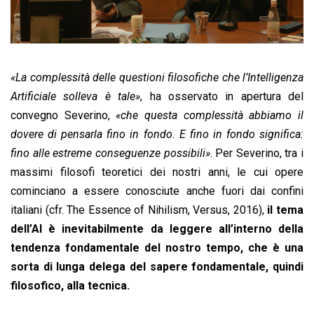
«La complessità delle questioni filosofiche che l’Intelligenza
Artificiale solleva è tale»
, ha osservato in apertura del
convegno Severino,
«che questa complessità abbiamo il
dovere di pensarla fino in fondo. E fino in fondo significa:
fino alle estreme conseguenze possibili»
. Per Severino, tra i
massimi filosofi teoretici dei nostri anni, le cui opere
cominciano a essere conosciute anche fuori dai confini
italiani (cfr. The Essence of Nihilism, Versus, 2016),
il tema
dell’AI è inevitabilmente da leggere all’interno della
tendenza fondamentale del nostro tempo, che è una
sorta di lunga delega del sapere fondamentale, quindi
filosofico, alla tecnica.