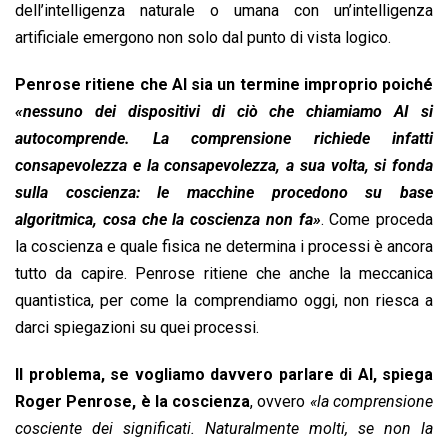
dell’intelligenza naturale o umana con un’intelligenza
artificiale emergono non solo dal punto di vista logico.
Penrose ritiene che AI sia un termine improprio poiché
«nessuno dei dispositivi di ciò che chiamiamo AI si
autocomprende. La comprensione richiede infatti
consapevolezza e la consapevolezza, a sua volta, si fonda
sulla coscienza: le macchine procedono su base
algoritmica, cosa che la coscienza non fa»
. Come proceda
la coscienza e quale fisica ne determina i processi è ancora
tutto da capire. Penrose ritiene che anche la meccanica
quantistica, per come la comprendiamo oggi, non riesca a
darci spiegazioni su quei processi.
Il problema, se vogliamo davvero parlare di AI, spiega
Roger Penrose, è la coscienza
, ovvero
«la comprensione
cosciente dei significati. Naturalmente molti, se non la