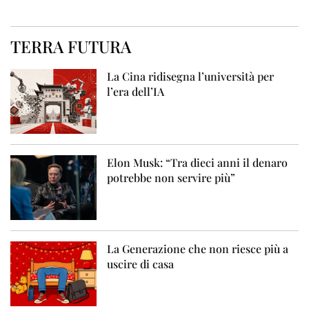
TERRA FUTURA
La Cina ridisegna l’università per
l’era dell’IA
Elon Musk: “Tra dieci anni il denaro
potrebbe non servire più”
La Generazione che non riesce più a
uscire di casa