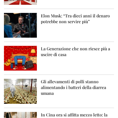
Elon Musk: “Tra dieci anni il denaro
potrebbe non servire più”
La Generazione che non riesce più a
uscire di casa
Gli allevamenti di polli stanno
alimentando i batteri della diarrea
umana
In Cina ora si affitta mezzo letto: la