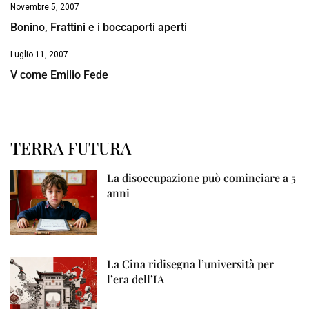
Novembre 5, 2007
Bonino, Frattini e i boccaporti aperti
Luglio 11, 2007
V come Emilio Fede
TERRA FUTURA
La disoccupazione può cominciare a 5
anni
La Cina ridisegna l’università per
l’era dell’IA