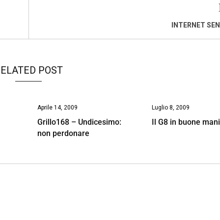
INTERNET SE
ELATED POST
Aprile 14, 2009
Luglio 8, 2009
Grillo168 – Undicesimo:
Il G8 in buone man
non perdonare