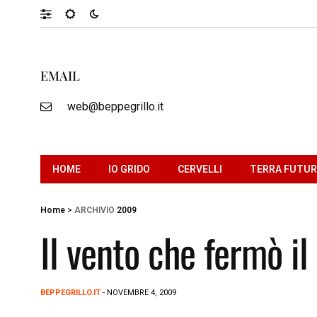
EMAIL
web@beppegrillo.it
HOME
IO GRIDO
CERVELLI
TERRA FUTU
Home
>
ARCHIVIO
2009
Il vento che fermò il
BEPPEGRILLO.IT
- NOVEMBRE 4, 2009