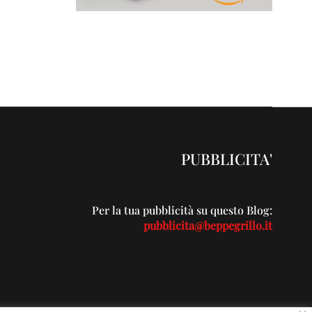
PUBBLICITA'
Per la tua pubblicità su questo Blog:
pubblicita@beppegrillo.it