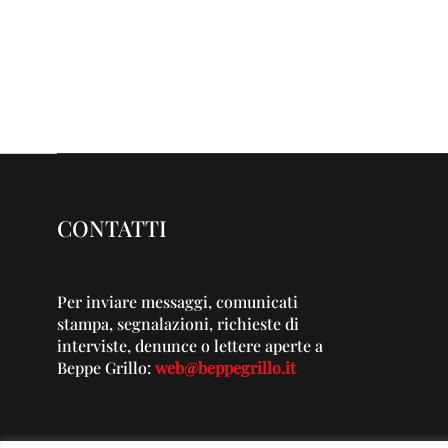
CONTATTI
Per inviare messaggi, comunicati
stampa, segnalazioni, richieste di
interviste, denunce o lettere aperte a
Beppe Grillo:
web@beppegrillo.it