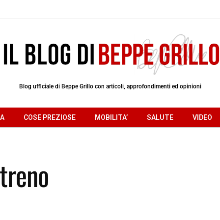
Blog ufficiale di Beppe Grillo con articoli, approfondimenti ed opinioni
RA
COSE PREZIOSE
MOBILITA’
SALUTE
VIDEO
 treno