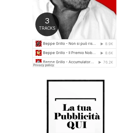
0
1
6