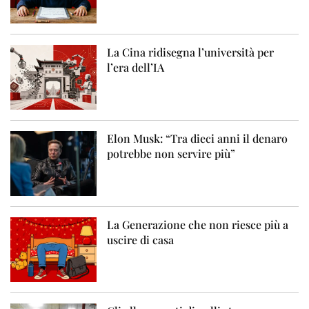
La Cina ridisegna l’università per
l’era dell’IA
Elon Musk: “Tra dieci anni il denaro
potrebbe non servire più”
La Generazione che non riesce più a
uscire di casa