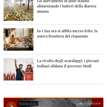
Gli allevamenti di polli stanno
alimentando i batteri della diarrea
umana
In Cina ora si affitta mezzo letto: la
nuova frontiera del risparmio
La rivolta degli scarafaggi: i giovani
indiani sfidano il governo Modi