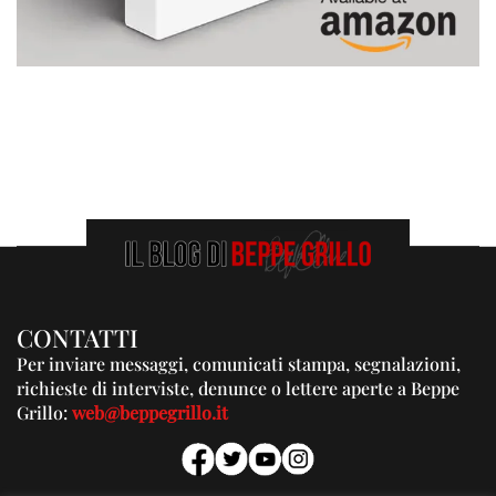
CONTATTI
Per inviare messaggi, comunicati stampa, segnalazioni,
richieste di interviste, denunce o lettere aperte a Beppe
Grillo:
web@beppegrillo.it