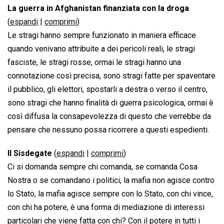
La guerra in Afghanistan finanziata con la droga
(
espandi
|
comprimi
)
Le stragi hanno sempre funzionato in maniera efficace
quando venivano attribuite a dei pericoli reali, le stragi
fasciste, le stragi rosse, ormai le stragi hanno una
connotazione così precisa, sono stragi fatte per spaventare
il pubblico, gli elettori, spostarli a destra o verso il centro,
sono stragi che hanno finalità di guerra psicologica, ormai è
così diffusa la consapevolezza di questo che verrebbe da
pensare che nessuno possa ricorrere a questi espedienti.
Il Sisdegate
(
espandi
|
comprimi
)
Ci si domanda sempre chi comanda, se comanda Cosa
Nostra o se comandano i politici, la mafia non agisce contro
lo Stato, la mafia agisce sempre con lo Stato, con chi vince,
con chi ha potere, è una forma di mediazione di interessi
particolari che viene fatta con chi? Con il potere in tutti i