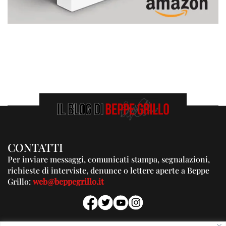
CONTATTI
Per inviare messaggi, comunicati stampa, segnalazioni,
richieste di interviste, denunce o lettere aperte a Beppe
Grillo:
web@beppegrillo.it