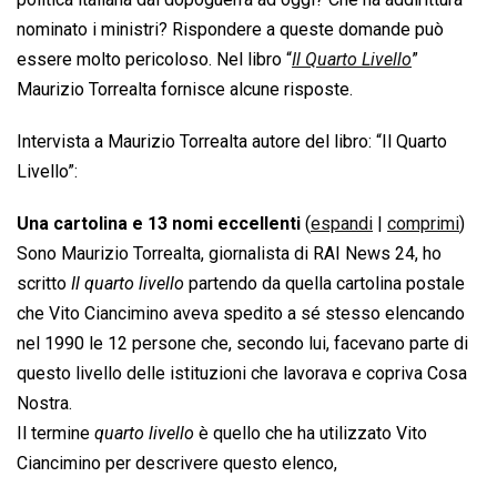
nominato i ministri? Rispondere a queste domande può
essere molto pericoloso. Nel libro “
Il Quarto Livello
”
Maurizio Torrealta fornisce alcune risposte.
Intervista a Maurizio Torrealta autore del libro: “Il Quarto
Livello”:
Una cartolina e 13 nomi eccellenti
(
espandi
|
comprimi
)
Sono Maurizio Torrealta, giornalista di RAI News 24, ho
scritto 
Il quarto livello
 partendo da quella cartolina postale
che Vito Ciancimino aveva spedito a sé stesso elencando
nel 1990 le 12 persone che, secondo lui, facevano parte di
questo livello delle istituzioni che lavorava e copriva Cosa
Nostra.
Il termine 
quarto livello
 è quello che ha utilizzato Vito
Ciancimino per descrivere questo elenco,