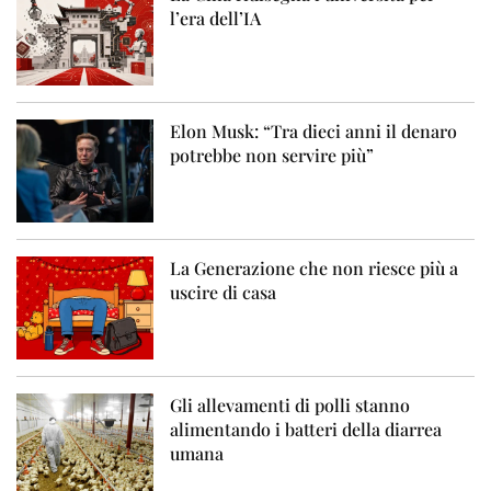
l’era dell’IA
Elon Musk: “Tra dieci anni il denaro
potrebbe non servire più”
La Generazione che non riesce più a
uscire di casa
Gli allevamenti di polli stanno
alimentando i batteri della diarrea
umana