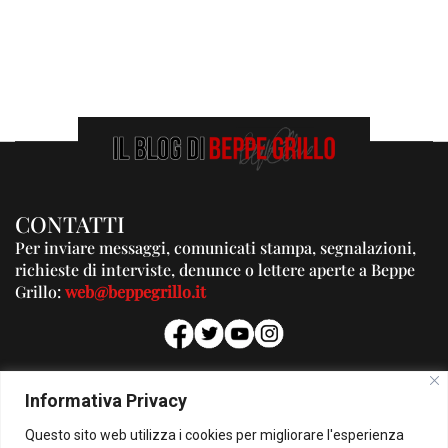
CONTATTI
Per inviare messaggi, comunicati stampa, segnalazioni,
richieste di interviste, denunce o lettere aperte a Beppe
Grillo:
web@beppegrillo.it
PUBBLICITA'
Informativa Privacy
Per la tua pubblicità su questo Blog:
Questo sito web utilizza i cookies per migliorare l'esperienza
pubblicita@beppegrillo.it