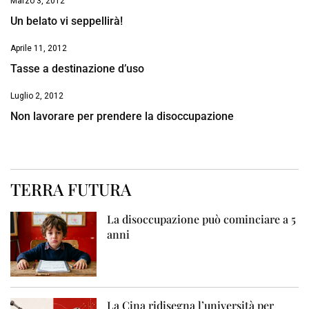
Marzo 3, 2012
Un belato vi seppellirà!
Aprile 11, 2012
Tasse a destinazione d’uso
Luglio 2, 2012
Non lavorare per prendere la disoccupazione
TERRA FUTURA
La disoccupazione può cominciare a 5
anni
La Cina ridisegna l’università per