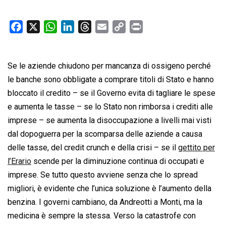
F
X
W
L
T
E
C
P
a
h
i
h
m
o
r
c
a
n
r
a
p
i
Se le aziende chiudono per mancanza di ossigeno perché
e
t
k
e
i
y
n
b
s
e
a
l
L
t
le banche sono obbligate a comprare titoli di Stato e hanno
o
A
d
d
i
bloccato il credito – se il Governo evita di tagliare le spese
o
p
I
s
n
e aumenta le tasse – se lo Stato non rimborsa i crediti alle
k
p
n
k
imprese – se aumenta la disoccupazione a livelli mai visti
dal dopoguerra per la scomparsa delle aziende a causa
delle tasse, del credit crunch e della crisi – se il
gettito per
l’Erario
scende per la diminuzione continua di occupati e
imprese. Se tutto questo avviene senza che lo spread
migliori, è evidente che l’unica soluzione è l’aumento della
benzina. I governi cambiano, da Andreotti a Monti, ma la
medicina è sempre la stessa. Verso la catastrofe con