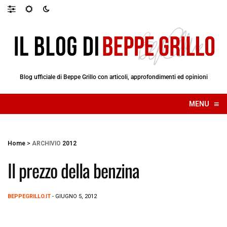
Blog ufficiale di Beppe Grillo con articoli, approfondimenti ed opinioni
≡
MENU
☰
Home
>
ARCHIVIO
2012
Il prezzo della benzina
BEPPEGRILLO.IT
- GIUGNO 5, 2012