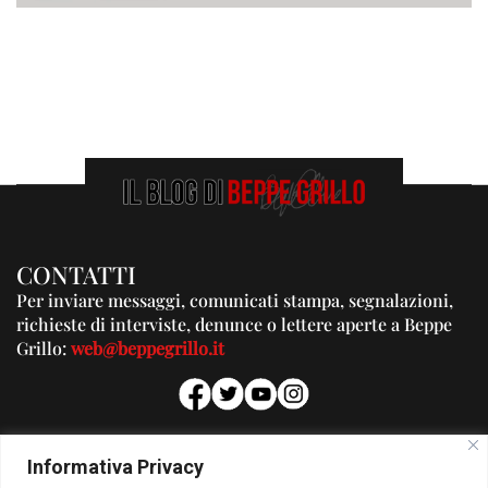
CONTATTI
Per inviare messaggi, comunicati stampa, segnalazioni,
richieste di interviste, denunce o lettere aperte a Beppe
Grillo:
web@beppegrillo.it
PUBBLICITA'
Informativa Privacy
Per la tua pubblicità su questo Blog: