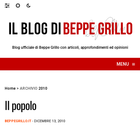
Blog ufficiale di Beppe Grillo con articoli, approfondimenti ed opinioni
≡
MENU
☰
Home
>
ARCHIVIO
2010
Il popolo
BEPPEGRILLO.IT
- DICEMBRE 13, 2010