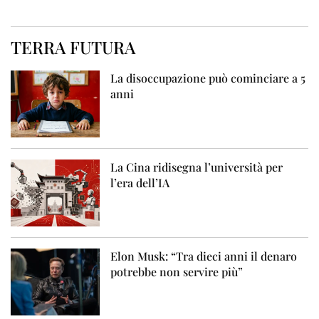
TERRA FUTURA
La disoccupazione può cominciare a 5
anni
La Cina ridisegna l’università per
l’era dell’IA
Elon Musk: “Tra dieci anni il denaro
potrebbe non servire più”