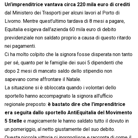
Un’imprenditrice vantava circa 220 mila euro di crediti
dal Ministero dei Trasporti per alcuni lavori al Porto di
Livorno. Mentre quest’ultimo tardava di 8 mesi a pagare,
Equitalia esigeva dall’azienda 60 mila euro di debito
previdenziale non saldato proprio a causa di questo ritardo
nei pagamenti.
Ci ha molto colpito che la signora fosse disperata non tanto
per sé, quanto per le famiglie dei suoi 5 dipendenti che
dopo 2 mesi di mancato saldo dello stipendio non
sapevano come affrontare il Natale.
La situazione si è sbloccata quando i volontari dello
sportello hanno accompagnato la signora all’ufficio
regionale preposto:
è bastato dire che l’imprenditrice
era seguita dallo sportello AntiEquitalia del Movimento
5 Stelle
e 
magicamente
 le hanno saldato tutto il dovuto in
un pomeriggio, al netto giustamente del suo debito.
Questa piccola vittoria ci inorgoglisce e racconta di come il