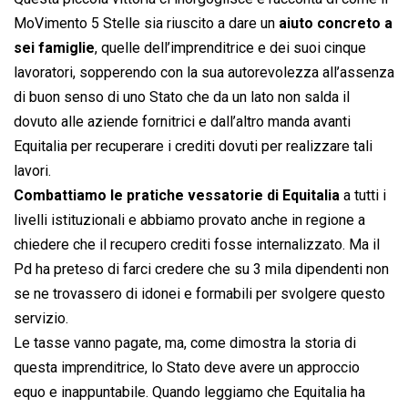
MoVimento 5 Stelle sia riuscito a dare un
aiuto concreto a
sei famiglie
, quelle dell’imprenditrice e dei suoi cinque
lavoratori, sopperendo con la sua autorevolezza all’assenza
di buon senso di uno Stato che da un lato non salda il
dovuto alle aziende fornitrici e dall’altro manda avanti
Equitalia per recuperare i crediti dovuti per realizzare tali
lavori.
Combattiamo le pratiche vessatorie di Equitalia
a tutti i
livelli istituzionali e abbiamo provato anche in regione a
chiedere che il recupero crediti fosse internalizzato. Ma il
Pd ha preteso di farci credere che su 3 mila dipendenti non
se ne trovassero di idonei e formabili per svolgere questo
servizio.
Le tasse vanno pagate, ma, come dimostra la storia di
questa imprenditrice, lo Stato deve avere un approccio
equo e inappuntabile. Quando leggiamo che Equitalia ha