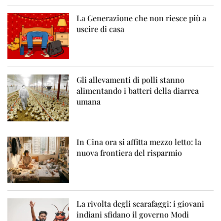
La Generazione che non riesce più a
uscire di casa
Gli allevamenti di polli stanno
alimentando i batteri della diarrea
umana
In Cina ora si affitta mezzo letto: la
nuova frontiera del risparmio
La rivolta degli scarafaggi: i giovani
indiani sfidano il governo Modi