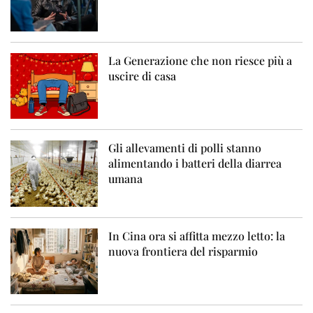
La Generazione che non riesce più a
uscire di casa
Gli allevamenti di polli stanno
alimentando i batteri della diarrea
umana
In Cina ora si affitta mezzo letto: la
nuova frontiera del risparmio