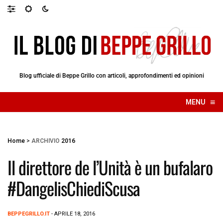
Blog ufficiale di Beppe Grillo con articoli, approfondimenti ed opinioni
≡
MENU
☰
Home
>
ARCHIVIO
2016
Il direttore de l’Unità è un bufalaro
#DangelisChiediScusa
BEPPEGRILLO.IT
- APRILE 18, 2016