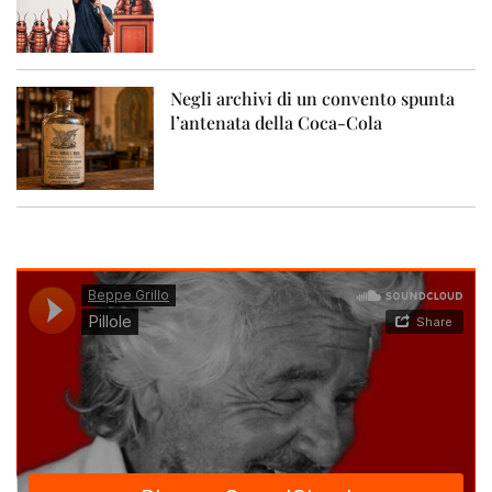
Negli archivi di un convento spunta
l’antenata della Coca-Cola