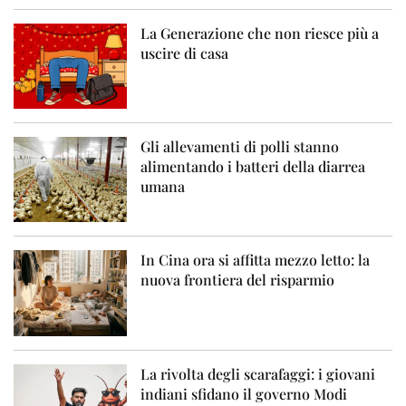
La Generazione che non riesce più a
uscire di casa
Gli allevamenti di polli stanno
alimentando i batteri della diarrea
umana
In Cina ora si affitta mezzo letto: la
nuova frontiera del risparmio
La rivolta degli scarafaggi: i giovani
indiani sfidano il governo Modi