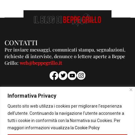
CONTATTI
Per inviare messaggi, comunicati stampa, segnalazioni,
richieste di interviste, denunce o lettere aperte a Beppe
Grillo:
web@beppegrillo.it
PUBBLICITA'
Informativa Privacy
Per la tua pubblicità su questo Blog:
Questo sito web utilizza i cookies per migliorare l'esperienza
pubblicita@beppegrillo.it
dell'utente. Continuando la navigazione l'utente acconsente a
tutti i cookie in conformità con la Normativa sui Cookies. Per
HOMEPAGE
COOKIE POLICY
PRIVACY POLICY
CONTATTI
maggiori informazioni visualizza la
Cookie Policy