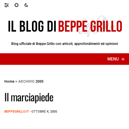
Blog ufficiale di Beppe Grillo con articoli, approfondimenti ed opinioni
≡
MENU
☰
Home
>
ARCHIVIO
2005
Il marciapiede
BEPPEGRILLO.IT
- OTTOBRE 4, 2005