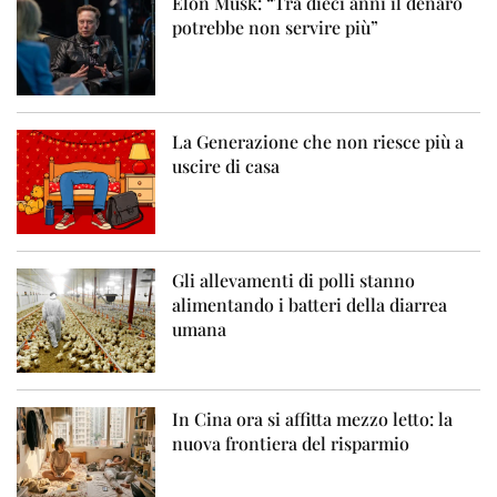
Elon Musk: “Tra dieci anni il denaro
potrebbe non servire più”
La Generazione che non riesce più a
uscire di casa
Gli allevamenti di polli stanno
alimentando i batteri della diarrea
umana
In Cina ora si affitta mezzo letto: la
nuova frontiera del risparmio