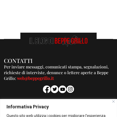
CONTATTI
Per inviare messaggi, comunicati stampa, segnalazioni,
richieste di interviste, denunce o lettere aperte a Beppe
Grillo:
web@beppegrillo.it
PUBBLICITA'
Informativa Privacy
Per la tua pubblicità su questo Blog:
Questo sito web utilizza i cookies per migliorare l'esperienza
pubblicita@beppegrillo.it