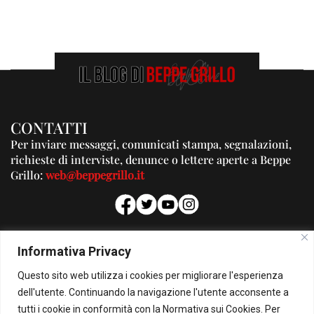
CONTATTI
Per inviare messaggi, comunicati stampa, segnalazioni,
richieste di interviste, denunce o lettere aperte a Beppe
Grillo:
web@beppegrillo.it
PUBBLICITA'
Informativa Privacy
Per la tua pubblicità su questo Blog:
Questo sito web utilizza i cookies per migliorare l'esperienza
pubblicita@beppegrillo.it
dell'utente. Continuando la navigazione l'utente acconsente a
tutti i cookie in conformità con la Normativa sui Cookies. Per