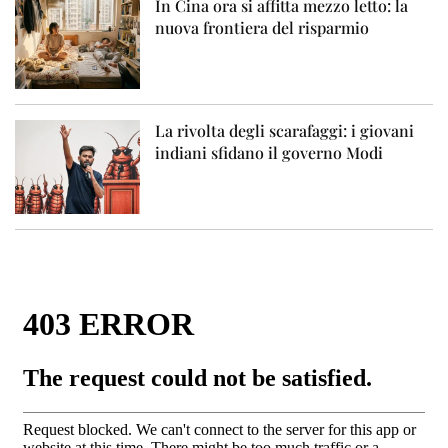
In Cina ora si affitta mezzo letto: la
nuova frontiera del risparmio
La rivolta degli scarafaggi: i giovani
indiani sfidano il governo Modi