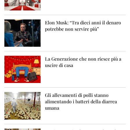
Elon Musk: “Tra dieci anni il denaro
potrebbe non servire più”
La Generazione che non riesce più a
uscire di casa
Gli allevamenti di polli stanno
alimentando i batteri della diarrea
umana