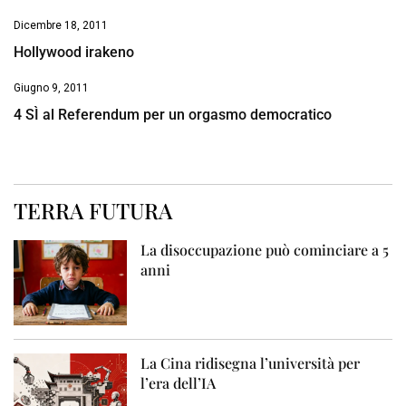
Dicembre 18, 2011
Hollywood irakeno
Giugno 9, 2011
4 SÌ al Referendum per un orgasmo democratico
TERRA FUTURA
La disoccupazione può cominciare a 5
anni
La Cina ridisegna l’università per
l’era dell’IA