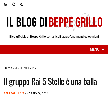
Blog ufficiale di Beppe Grillo con articoli, approfondimenti ed opinioni
≡
MENU
☰
Home
>
ARCHIVIO
2012
Il gruppo Rai 5 Stelle è una balla
BEPPEGRILLO.IT
- MAGGIO 30, 2012