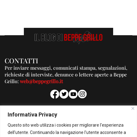
CONTATTI
Per inviare messaggi, comunicati stampa, segnalazioni,
richieste di interviste, denunce o lettere aperte a Beppe
Grillo:
web@beppegrillo.it
PUBBLICITA'
Informativa Privacy
Per la tua pubblicità su questo Blog:
Questo sito web utilizza i cookies per migliorare l'esperienza
pubblicita@beppegrillo.it
dell'utente. Continuando la navigazione l'utente acconsente a