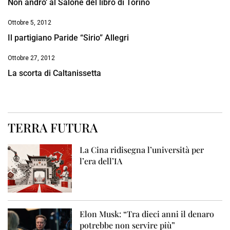
Non andro’ al Salone del libro di Torino
Ottobre 5, 2012
Il partigiano Paride “Sirio” Allegri
Ottobre 27, 2012
La scorta di Caltanissetta
TERRA FUTURA
La Cina ridisegna l’università per
l’era dell’IA
Elon Musk: “Tra dieci anni il denaro
potrebbe non servire più”