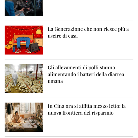
La Generazione che non riesce più a
uscire di casa
Gli allevamenti di polli stanno
alimentando i batteri della diarrea
umana
In Cina ora si affitta mezzo letto: la
nuova frontiera del risparmio