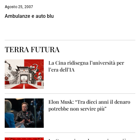
Agosto 25, 2007
Ambulanze e auto blu
TERRA FUTURA
La Cina ridisegna l’università per
l’era dell’IA
Elon Musk: “Tra dieci anni il denaro
potrebbe non servire più”