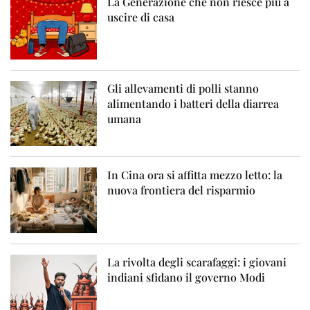
La Generazione che non riesce più a
uscire di casa
Gli allevamenti di polli stanno
alimentando i batteri della diarrea
umana
In Cina ora si affitta mezzo letto: la
nuova frontiera del risparmio
La rivolta degli scarafaggi: i giovani
indiani sfidano il governo Modi