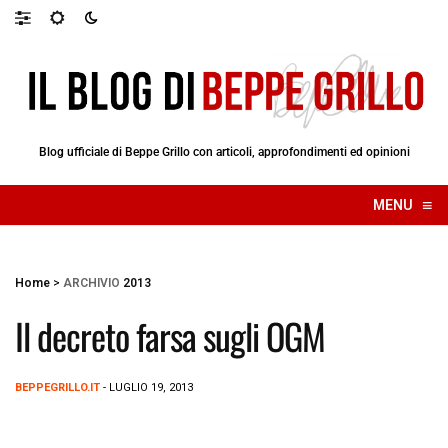
Blog ufficiale di Beppe Grillo con articoli, approfondimenti ed opinioni
≡
MENU
☰
Home
>
ARCHIVIO
2013
Il decreto farsa sugli OGM
BEPPEGRILLO.IT
- LUGLIO 19, 2013