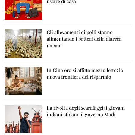
uscire di casa
Gli allevamenti di polli stanno
alimentando i batteri della diarrea
umana
In Cina ora si affitta mezzo letto: la
nuova frontiera del risparmio
La rivolta degli scarafaggi: i giovani
indiani sfidano il governo Modi