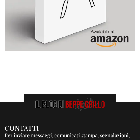
CONTATTI
Per inviare messaggi, comunicati stampa, segnalazioni,