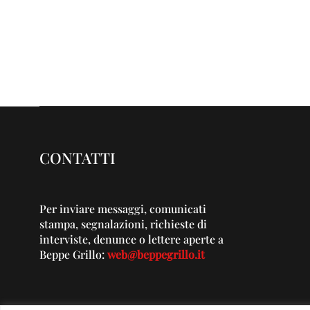
CONTATTI
Per inviare messaggi, comunicati
stampa, segnalazioni, richieste di
interviste, denunce o lettere aperte a
Beppe Grillo:
web@beppegrillo.it