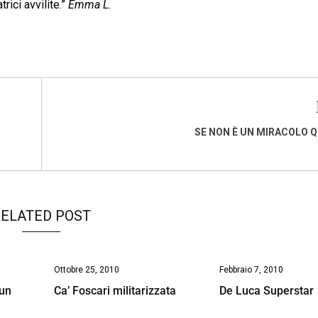
trici avvilite.”
Emma L.
SE NON È UN MIRACOLO 
ELATED POST
Ottobre 25, 2010
Febbraio 7, 2010
 un
Ca’ Foscari militarizzata
De Luca Superstar