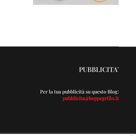
PUBBLICITA'
Per la tua pubblicità su questo Blog:
pubblicita@beppegrillo.it