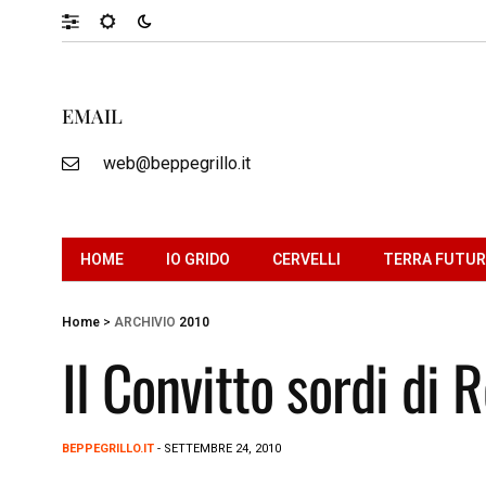
EMAIL
web@beppegrillo.it
HOME
IO GRIDO
CERVELLI
TERRA FUTU
Home
>
ARCHIVIO
2010
Il Convitto sordi di
BEPPEGRILLO.IT
- SETTEMBRE 24, 2010