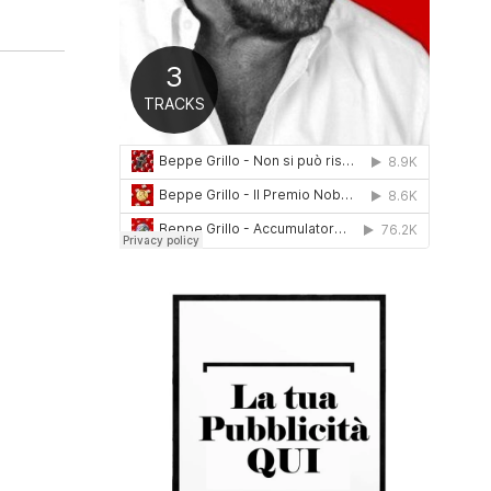
0
1
6