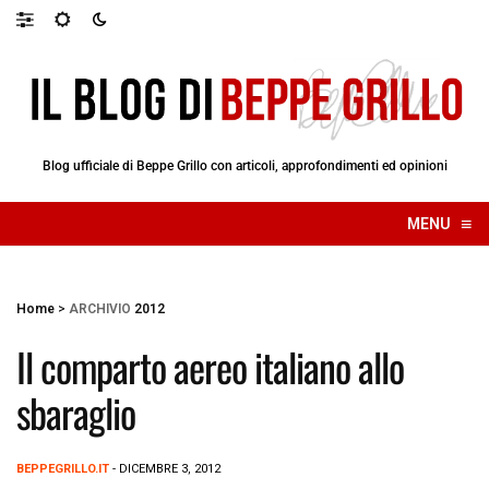
Blog ufficiale di Beppe Grillo con articoli, approfondimenti ed opinioni
≡
MENU
☰
Home
>
ARCHIVIO
2012
Il comparto aereo italiano allo
sbaraglio
BEPPEGRILLO.IT
- DICEMBRE 3, 2012