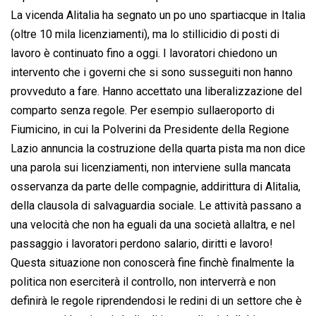
La vicenda Alitalia ha segnato un po uno spartiacque in Italia
(oltre 10 mila licenziamenti), ma lo stillicidio di posti di
lavoro è continuato fino a oggi. I lavoratori chiedono un
intervento che i governi che si sono susseguiti non hanno
provveduto a fare. Hanno accettato una liberalizzazione del
comparto senza regole. Per esempio sullaeroporto di
Fiumicino, in cui la Polverini da Presidente della Regione
Lazio annuncia la costruzione della quarta pista ma non dice
una parola sui licenziamenti, non interviene sulla mancata
osservanza da parte delle compagnie, addirittura di Alitalia,
della clausola di salvaguardia sociale. Le attività passano a
una velocità che non ha eguali da una società allaltra, e nel
passaggio i lavoratori perdono salario, diritti e lavoro!
Questa situazione non conoscerà fine finchè finalmente la
politica non eserciterà il controllo, non interverrà e non
definirà le regole riprendendosi le redini di un settore che è