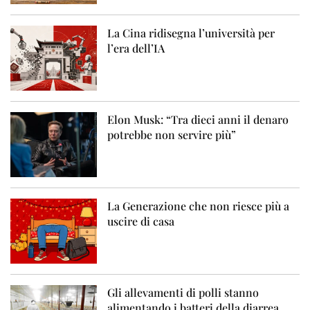
La Cina ridisegna l’università per
l’era dell’IA
Elon Musk: “Tra dieci anni il denaro
potrebbe non servire più”
La Generazione che non riesce più a
uscire di casa
Gli allevamenti di polli stanno
alimentando i batteri della diarrea