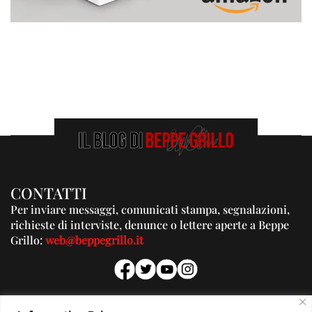
CONTATTI
Per inviare messaggi, comunicati stampa, segnalazioni,
richieste di interviste, denunce o lettere aperte a Beppe
Grillo:
web@beppegrillo.it
PUBBLICITA'